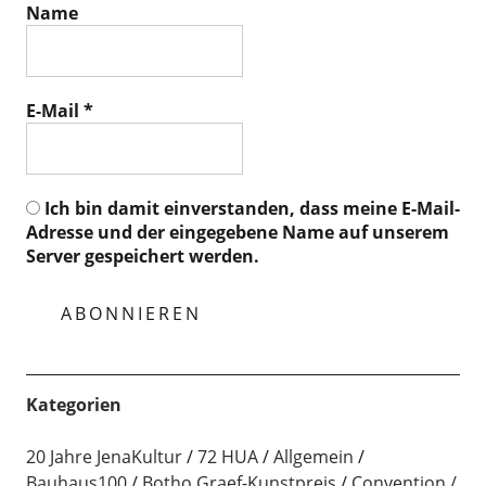
Name
E-Mail
*
Ich bin damit einverstanden, dass meine E-Mail-
Adresse und der eingegebene Name auf unserem
Server gespeichert werden.
Kategorien
20 Jahre JenaKultur
72 HUA
Allgemein
Bauhaus100
Botho Graef-Kunstpreis
Convention /