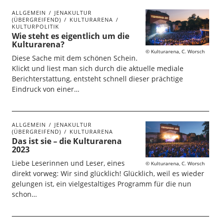
ALLGEMEIN
JENAKULTUR
(ÜBERGREIFEND)
KULTURARENA
KULTURPOLITIK
Wie steht es eigentlich um die
Kulturarena?
Kulturarena, C. Worsch
Diese Sache mit dem schönen Schein.
Klickt und liest man sich durch die aktuelle mediale
Berichterstattung, entsteht schnell dieser prächtige
Eindruck von einer…
ALLGEMEIN
JENAKULTUR
(ÜBERGREIFEND)
KULTURARENA
Das ist sie – die Kulturarena
2023
Liebe Leserinnen und Leser, eines
Kulturarena, C. Worsch
direkt vorweg: Wir sind glücklich! Glücklich, weil es wieder
gelungen ist, ein vielgestaltiges Programm für die nun
schon…