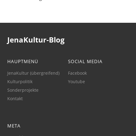
JenaKultur-Blog
HAUPTMENÜ
SOCIAL MEDIA
JenaKultur (übergreifend)
Facebook
Kulturpolitik
Youtube
Sonderprojekte
Kontakt
META