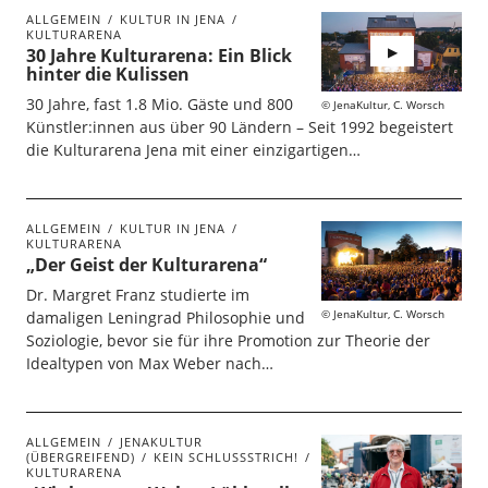
ALLGEMEIN
KULTUR IN JENA
KULTURARENA
30 Jahre Kulturarena: Ein Blick
hinter die Kulissen
30 Jahre, fast 1.8 Mio. Gäste und 800
JenaKultur, C. Worsch
Künstler:innen aus über 90 Ländern – Seit 1992 begeistert
die Kulturarena Jena mit einer einzigartigen…
ALLGEMEIN
KULTUR IN JENA
KULTURARENA
„Der Geist der Kulturarena“
Dr. Margret Franz studierte im
JenaKultur, C. Worsch
damaligen Leningrad Philosophie und
Soziologie, bevor sie für ihre Promotion zur Theorie der
Idealtypen von Max Weber nach…
ALLGEMEIN
JENAKULTUR
(ÜBERGREIFEND)
KEIN SCHLUSSSTRICH!
KULTURARENA