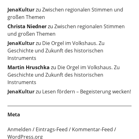
JenaKultur
zu
Zwischen regionalen Stimmen und
großen Themen
Christa Niedner
zu
Zwischen regionalen Stimmen
und großen Themen
JenaKultur
zu
Die Orgel im Volkshaus. Zu
Geschichte und Zukunft des historischen
Instruments
Martin Hruschka
zu
Die Orgel im Volkshaus. Zu
Geschichte und Zukunft des historischen
Instruments
JenaKultur
zu
Lesen fördern – Begeisterung wecken!
Meta
Anmelden
Eintrags-Feed
Kommentar-Feed
WordPress.org