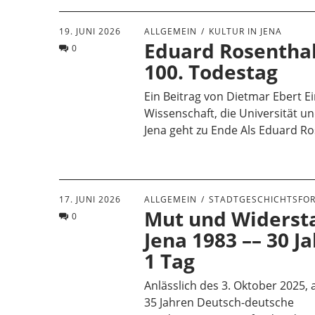
19. JUNI 2026
ALLGEMEIN
KULTUR IN JENA
Eduard Rosentha
0
100. Todestag
Ein Beitrag von Dietmar Ebert Ei
Wissenschaft, die Universität un
Jena geht zu Ende Als Eduard R
17. JUNI 2026
ALLGEMEIN
STADTGESCHICHTSFO
Mut und Widerst
0
Jena 1983 –– 30 J
1 Tag
Anlässlich des 3. Oktober 2025, 
35 Jahren Deutsch-deutsche