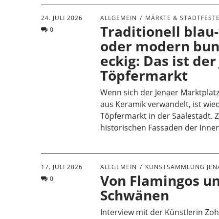
24. JULI 2026
ALLGEMEIN
MÄRKTE & STADTFEST
Traditionell blau
0
oder modern bun
eckig: Das ist der
Töpfermarkt
Wenn sich der Jenaer Marktplatz
aus Keramik verwandelt, ist wie
Töpfermarkt in der Saalestadt.
historischen Fassaden der Inne
17. JULI 2026
ALLGEMEIN
KUNSTSAMMLUNG JEN
Von Flamingos u
0
Schwänen
Interview mit der Künstlerin Zo