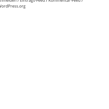
Anmelden
Eintrags-Feed
Kommentar-Feed
ordPress.org