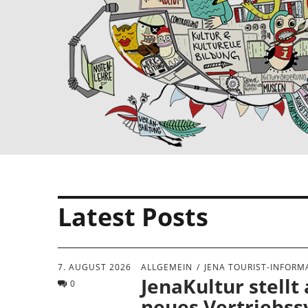
Latest Posts
7. AUGUST 2026
ALLGEMEIN
JENA TOURIST-INFORM
JenaKultur stellt 
0
neues Vertriebs