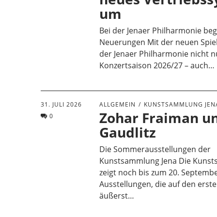
um
Bei der Jenaer Philharmonie beg
Neuerungen Mit der neuen Spielz
der Jenaer Philharmonie nicht n
Konzertsaison 2026/27 – auch…
31. JULI 2026
ALLGEMEIN
KUNSTSAMMLUNG JEN
Zohar Fraiman u
0
Gaudlitz
Die Sommerausstellungen der
Kunstsammlung Jena Die Kunst
zeigt noch bis zum 20. Septemb
Ausstellungen, die auf den erste
äußerst…