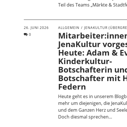
Teil des Teams „Märkte & Stadtf
26. JUNI 2026
ALLGEMEIN
JENAKULTUR (ÜBERGRE
Mitarbeiter:inne
0
JenaKultur vorges
Heute: Adam & Ev
Kinderkultur-
Botschafterin und
Botschafter mit 
Federn
Heute geht es in unserem Blogb
mehr um diejenigen, die JenaKul
und dem Ganzen Herz und Seele
Doch diesmal sprechen…