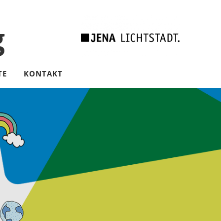
g
TE
KONTAKT