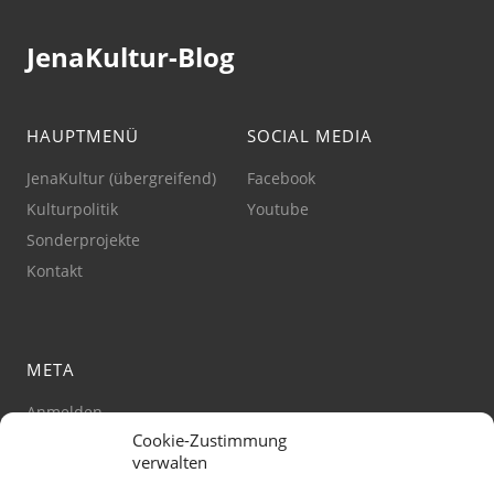
JenaKultur-Blog
HAUPTMENÜ
SOCIAL MEDIA
JenaKultur (übergreifend)
Facebook
Kulturpolitik
Youtube
Sonderprojekte
Kontakt
META
Anmelden
Cookie-Zustimmung
Impressum
verwalten
Datenschutz