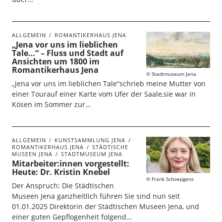
ALLGEMEIN
ROMANTIKERHAUS JENA
„Jena vor uns im lieblichen
Tale…“ – Fluss und Stadt auf
Ansichten um 1800 im
Romantikerhaus Jena
Stadtmuseum Jena
„Jena vor uns im lieblichen Tale“schrieb meine Mutter von
einer Tourauf einer Karte vom Ufer der Saale,sie war in
Kösen im Sommer zur…
ALLGEMEIN
KUNSTSAMMLUNG JENA
ROMANTIKERHAUS JENA
STÄDTISCHE
MUSEEN JENA
STADTMUSEUM JENA
Mitarbeiter:innen vorgestellt:
Heute: Dr. Kristin Knebel
Frank Schoepgens
Der Anspruch: Die Städtischen
Museen Jena ganzheitlich führen Sie sind nun seit
01.01.2025 Direktorin der Städtischen Museen Jena, und
einer guten Gepflogenheit folgend…