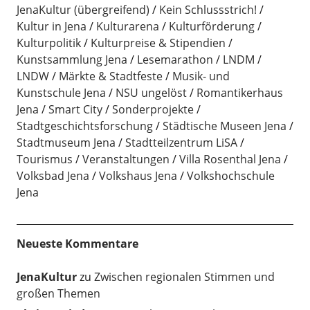
JenaKultur (übergreifend)
Kein Schlussstrich!
Kultur in Jena
Kulturarena
Kulturförderung
Kulturpolitik
Kulturpreise & Stipendien
Kunstsammlung Jena
Lesemarathon
LNDM
LNDW
Märkte & Stadtfeste
Musik- und
Kunstschule Jena
NSU ungelöst
Romantikerhaus
Jena
Smart City
Sonderprojekte
Stadtgeschichtsforschung
Städtische Museen Jena
Stadtmuseum Jena
Stadtteilzentrum LiSA
Tourismus
Veranstaltungen
Villa Rosenthal Jena
Volksbad Jena
Volkshaus Jena
Volkshochschule
Jena
Neueste Kommentare
JenaKultur
zu
Zwischen regionalen Stimmen und
großen Themen