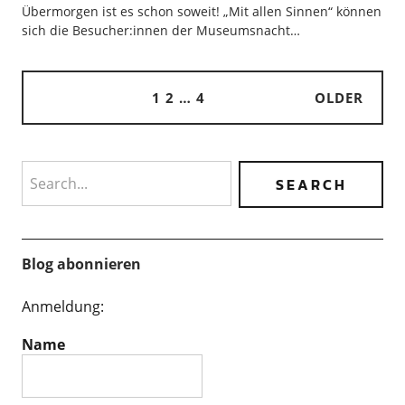
Übermorgen ist es schon soweit! „Mit allen Sinnen“ können
sich die Besucher:innen der Museumsnacht…
1
2
…
4
OLDER
Search
Blog abonnieren
Anmeldung:
Name