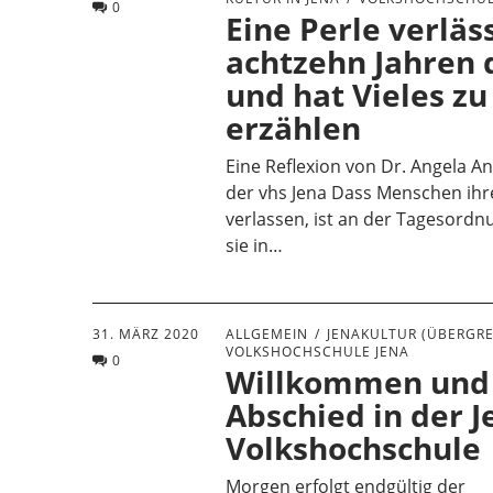
0
Eine Perle verläs
achtzehn Jahren 
und hat Vieles zu
erzählen
Eine Reflexion von Dr. Angela An
der vhs Jena Dass Menschen ihr
verlassen, ist an der Tagesord
sie in…
31. MÄRZ 2020
ALLGEMEIN
JENAKULTUR (ÜBERGRE
VOLKSHOCHSCHULE JENA
0
Willkommen und
Abschied in der J
Volkshochschule
Morgen erfolgt endgültig der