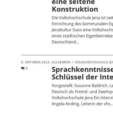
eine seltene
Konstruktion
Die Volkshochschule Jena ist sei
Einrichtung des kommunalen Ei
JenaKultur Dass eine Volkshochs
eines städtischen Eigenbetriebe
Deutschland…
6. OKTOBER 2023
ALLGEMEIN
VOLKSHOCHSCHULE JE
Sprachkenntnisse
0
Schlüssel der Int
Vorgestellt: Susanne Baldrich, L
Deutsch als Fremd- und Zweitsp
Volkshochschule Jena Ein Interv
Angela Anding, Leiterin der vhs