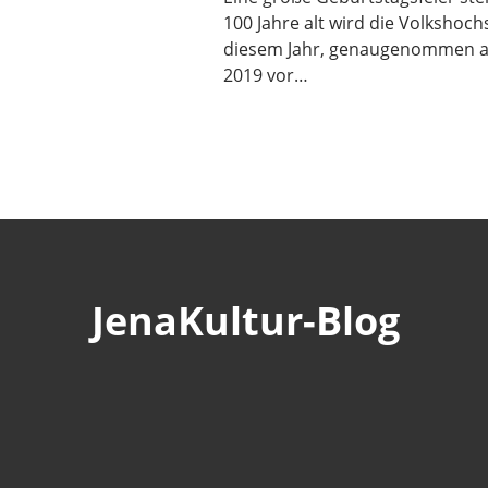
100 Jahre alt wird die Volkshoch
diesem Jahr, genaugenommen am
2019 vor…
JenaKultur-Blog