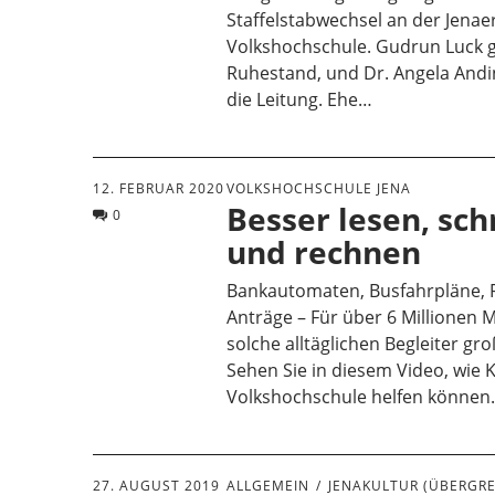
Staffelstabwechsel an der Jenae
Volkshochschule. Gudrun Luck g
Ruhestand, und Dr. Angela And
die Leitung. Ehe…
12. FEBRUAR 2020
VOLKSHOCHSCHULE JENA
Besser lesen, sc
0
und rechnen
Bankautomaten, Busfahrpläne, 
Anträge – Für über 6 Millionen
solche alltäglichen Begleiter gr
Sehen Sie in diesem Video, wie 
Volkshochschule helfen können
27. AUGUST 2019
ALLGEMEIN
JENAKULTUR (ÜBERGRE