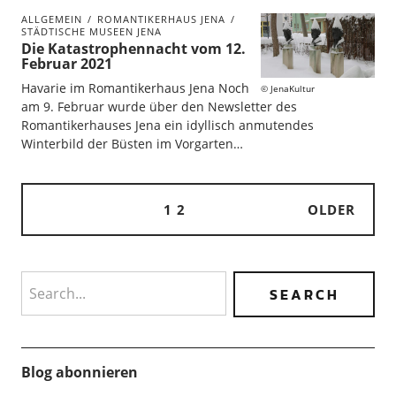
ALLGEMEIN
ROMANTIKERHAUS JENA
STÄDTISCHE MUSEEN JENA
Die Katastrophennacht vom 12.
Februar 2021
Havarie im Romantikerhaus Jena Noch
JenaKultur
am 9. Februar wurde über den Newsletter des
Romantikerhauses Jena ein idyllisch anmutendes
Winterbild der Büsten im Vorgarten…
1
2
OLDER
Search
Blog abonnieren