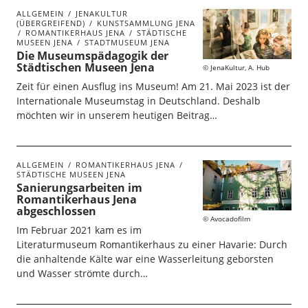
ALLGEMEIN
JENAKULTUR
(ÜBERGREIFEND)
KUNSTSAMMLUNG JENA
ROMANTIKERHAUS JENA
STÄDTISCHE
MUSEEN JENA
STADTMUSEUM JENA
Die Museumspädagogik der
Städtischen Museen Jena
JenaKultur, A. Hub
Zeit für einen Ausflug ins Museum! Am 21. Mai 2023 ist der
Internationale Museumstag in Deutschland. Deshalb
möchten wir in unserem heutigen Beitrag…
ALLGEMEIN
ROMANTIKERHAUS JENA
STÄDTISCHE MUSEEN JENA
Sanierungsarbeiten im
Romantikerhaus Jena
abgeschlossen
Avocadofilm
Im Februar 2021 kam es im
Literaturmuseum Romantikerhaus zu einer Havarie: Durch
die anhaltende Kälte war eine Wasserleitung geborsten
und Wasser strömte durch…