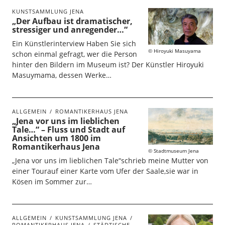
KUNSTSAMMLUNG JENA
„Der Aufbau ist dramatischer,
stressiger und anregender…“
Ein Künstlerinterview Haben Sie sich
Hiroyuki Masuyama
schon einmal gefragt, wer die Person
hinter den Bildern im Museum ist? Der Künstler Hiroyuki
Masuymama, dessen Werke…
ALLGEMEIN
ROMANTIKERHAUS JENA
„Jena vor uns im lieblichen
Tale…“ – Fluss und Stadt auf
Ansichten um 1800 im
Romantikerhaus Jena
Stadtmuseum Jena
„Jena vor uns im lieblichen Tale“schrieb meine Mutter von
einer Tourauf einer Karte vom Ufer der Saale,sie war in
Kösen im Sommer zur…
ALLGEMEIN
KUNSTSAMMLUNG JENA
ROMANTIKERHAUS JENA
STÄDTISCHE