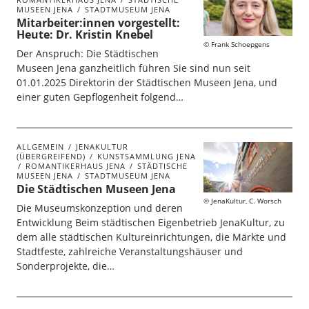
MUSEEN JENA
STADTMUSEUM JENA
Mitarbeiter:innen vorgestellt:
Heute: Dr. Kristin Knebel
Frank Schoepgens
Der Anspruch: Die Städtischen
Museen Jena ganzheitlich führen Sie sind nun seit
01.01.2025 Direktorin der Städtischen Museen Jena, und
einer guten Gepflogenheit folgend…
ALLGEMEIN
JENAKULTUR
(ÜBERGREIFEND)
KUNSTSAMMLUNG JENA
ROMANTIKERHAUS JENA
STÄDTISCHE
MUSEEN JENA
STADTMUSEUM JENA
Die Städtischen Museen Jena
JenaKultur, C. Worsch
Die Museumskonzeption und deren
Entwicklung Beim städtischen Eigenbetrieb JenaKultur, zu
dem alle städtischen Kultureinrichtungen, die Märkte und
Stadtfeste, zahlreiche Veranstaltungshäuser und
Sonderprojekte, die…