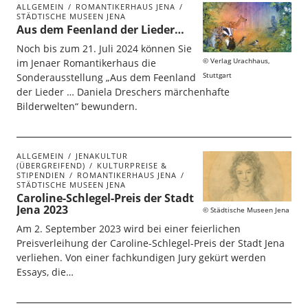
ALLGEMEIN
ROMANTIKERHAUS JENA
STÄDTISCHE MUSEEN JENA
Aus dem Feenland der Lieder…
Noch bis zum 21. Juli 2024 können Sie
Verlag Urachhaus,
im Jenaer Romantikerhaus die
Stuttgart
Sonderausstellung „Aus dem Feenland
der Lieder … Daniela Dreschers märchenhafte
Bilderwelten“ bewundern.
ALLGEMEIN
JENAKULTUR
(ÜBERGREIFEND)
KULTURPREISE &
STIPENDIEN
ROMANTIKERHAUS JENA
STÄDTISCHE MUSEEN JENA
Caroline-Schlegel-Preis der Stadt
Jena 2023
Städtische Museen Jena
Am 2. September 2023 wird bei einer feierlichen
Preisverleihung der Caroline-Schlegel-Preis der Stadt Jena
verliehen. Von einer fachkundigen Jury gekürt werden
Essays, die…