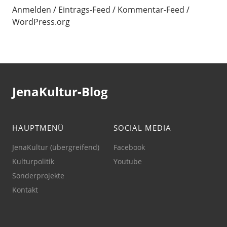
Anmelden
Eintrags-Feed
Kommentar-Feed
WordPress.org
JenaKultur-Blog
HAUPTMENÜ
SOCIAL MEDIA
JenaKultur (übergreifend)
Facebook
Kulturpolitik
Youtube
Sonderprojekte
Kontakt