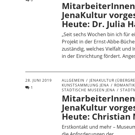
MitarbeiterInnen
JenaKultur vorges
Heute: Dr. Julia 
„Seit sechs Wochen bin ich für 
Projekt in der Ernst-Abbe-Büche
zuständig, welches Vielfalt und I
in der Einrichtung fördert. Ange
28. JUNI 2019
ALLGEMEIN
JENAKULTUR (ÜBERGRE
KUNSTSAMMLUNG JENA
ROMANTIK
1
STÄDTISCHE MUSEEN JENA
STADT
MitarbeiterInnen
JenaKultur vorges
Heute: Christian 
Erstkontakt und mehr – Museu
die Anforderungen der