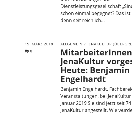
Dienstleistungsgesellschaft „Sin
schon einmal begegnet? Das ist 
denn seit reichlich…
15. MÄRZ 2019
ALLGEMEIN
JENAKULTUR (ÜBERGRE
MitarbeiterInnen
0
JenaKultur vorges
Heute: Benjamin
Engelhardt
Benjamin Engelhardt, Fachbereic
Veranstaltungen, bei JenaKultur 
Januar 2019 Sie sind jetzt seit 7
JenaKultur angestellt. Wie wurd