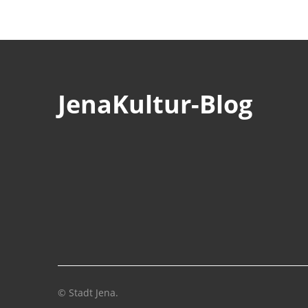
JenaKultur-Blog
© Stadt Jena