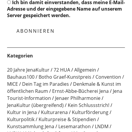
Ich bin damit einverstanden, dass meine E-Mail-
Adresse und der eingegebene Name auf unserem
Server gespeichert werden.
Kategorien
20 Jahre JenaKultur
72 HUA
Allgemein
Bauhaus100
Botho Graef-Kunstpreis
Convention /
MICE
Dein Tag im Paradies
Denkmale & Kunst im
öffentlichen Raum
Ernst-Abbe-Bücherei Jena
Jena
Tourist-Information
Jenaer Philharmonie
JenaKultur (übergreifend)
Kein Schlussstrich!
Kultur in Jena
Kulturarena
Kulturförderung
Kulturpolitik
Kulturpreise & Stipendien
Kunstsammlung Jena
Lesemarathon
LNDM