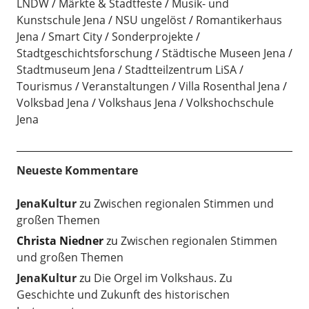
LNDW
Märkte & Stadtfeste
Musik- und
Kunstschule Jena
NSU ungelöst
Romantikerhaus
Jena
Smart City
Sonderprojekte
Stadtgeschichtsforschung
Städtische Museen Jena
Stadtmuseum Jena
Stadtteilzentrum LiSA
Tourismus
Veranstaltungen
Villa Rosenthal Jena
Volksbad Jena
Volkshaus Jena
Volkshochschule
Jena
Neueste Kommentare
JenaKultur
zu
Zwischen regionalen Stimmen und
großen Themen
Christa Niedner
zu
Zwischen regionalen Stimmen
und großen Themen
JenaKultur
zu
Die Orgel im Volkshaus. Zu
Geschichte und Zukunft des historischen