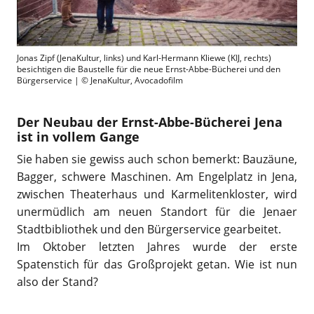
Jonas Zipf (JenaKultur, links) und Karl-Hermann Kliewe (KIJ, rechts)
besichtigen die Baustelle für die neue Ernst-Abbe-Bücherei und den
Bürgerservice | © JenaKultur, Avocadofilm
Der Neubau der Ernst-Abbe-Bücherei Jena
ist in vollem Gange
Sie haben sie gewiss auch schon bemerkt: Bauzäune,
Bagger, schwere Maschinen. Am Engelplatz in Jena,
zwischen Theaterhaus und Karmelitenkloster, wird
unermüdlich am neuen Standort für die Jenaer
Stadtbibliothek und den Bürgerservice gearbeitet.
Im Oktober letzten Jahres wurde der erste
Spatenstich für das Großprojekt getan. Wie ist nun
also der Stand?