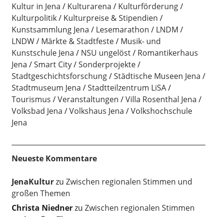
Kultur in Jena
Kulturarena
Kulturförderung
Kulturpolitik
Kulturpreise & Stipendien
Kunstsammlung Jena
Lesemarathon
LNDM
LNDW
Märkte & Stadtfeste
Musik- und
Kunstschule Jena
NSU ungelöst
Romantikerhaus
Jena
Smart City
Sonderprojekte
Stadtgeschichtsforschung
Städtische Museen Jena
Stadtmuseum Jena
Stadtteilzentrum LiSA
Tourismus
Veranstaltungen
Villa Rosenthal Jena
Volksbad Jena
Volkshaus Jena
Volkshochschule
Jena
Neueste Kommentare
JenaKultur
zu
Zwischen regionalen Stimmen und
großen Themen
Christa Niedner
zu
Zwischen regionalen Stimmen