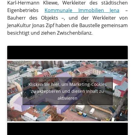
Karl-Hermann Kliewe, Werkleiter des städtischen
Eigenbetriebs
Kommunale Immobilien Jena
–
Bauherr des Objekts –, und der Werkleiter von
JenaKultur Jonas Zipf haben die Baustelle gemeinsam
besichtigt und ziehen Zwischenbilanz.
Klicken Sie hier, um Marketing-Cookies
zu akzeptieren und diesen Inhalt zu
aktivieren