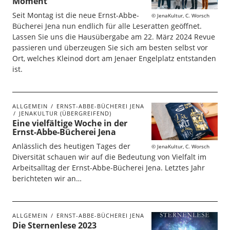
Moment
Seit Montag ist die neue Ernst-Abbe-
JenaKultur, C. Worsch
Bücherei Jena nun endlich für alle Leseratten geöffnet.
Lassen Sie uns die Hausübergabe am 22. März 2024 Revue
passieren und überzeugen Sie sich am besten selbst vor
Ort, welches Kleinod dort am Jenaer Engelplatz entstanden
ist.
ALLGEMEIN
ERNST-ABBE-BÜCHEREI JENA
JENAKULTUR (ÜBERGREIFEND)
Eine vielfältige Woche in der
Ernst-Abbe-Bücherei Jena
Anlässlich des heutigen Tages der
JenaKultur, C. Worsch
Diversität schauen wir auf die Bedeutung von Vielfalt im
Arbeitsalltag der Ernst-Abbe-Bücherei Jena. Letztes Jahr
berichteten wir an…
ALLGEMEIN
ERNST-ABBE-BÜCHEREI JENA
Die Sternenlese 2023