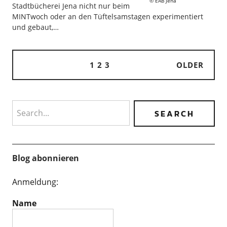
EAB Jena
Stadtbücherei Jena nicht nur beim
MINTwoch oder an den Tüftelsamstagen experimentiert
und gebaut,…
1
2
3
OLDER
Search
Blog abonnieren
Anmeldung:
Name