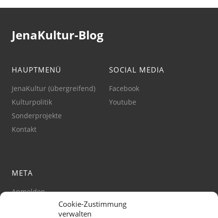
JenaKultur-Blog
HAUPTMENÜ
SOCIAL MEDIA
JenaKultur (übergreifend)
Facebook
Kulturpolitik
Youtube
Sonderprojekte
Kontakt
META
Anmelden
Cookie-Zustimmung
Impressum
verwalten