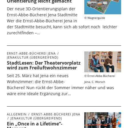
Orientierung leicht gemacht
Der neue 3D-Orientierungsplan der
Ernst-Abbe-Bücherei Jena Stadtmitte
Wagnerguide
Wer die Ernst-Abbe-Bücherei Jena in
der Stadtmitte besucht, kann sich ab sofort noch leichter
zurechtfinden –…
ERNST-ABBE-BÜCHEREI JENA
JENAKULTUR (ÜBERGREIFEND)
StadtLesen: Der Theatervorplatz
wird zum Freiluftwohnzimmer
Seit 25. März hat Jena ein neues
Ernst-Abbe-Bücherei
Wohnzimmer: die Ernst-Abbe-
Jena, C. Worsch
Bücherei! Nun rückt der Sommer immer näher und was
wäre eine ideale Ergänzung zur…
ALLGEMEIN
ERNST-ABBE-BÜCHEREI JENA
JENAKULTUR (ÜBERGREIFEND)
Ein „Once in a Lifetime“-