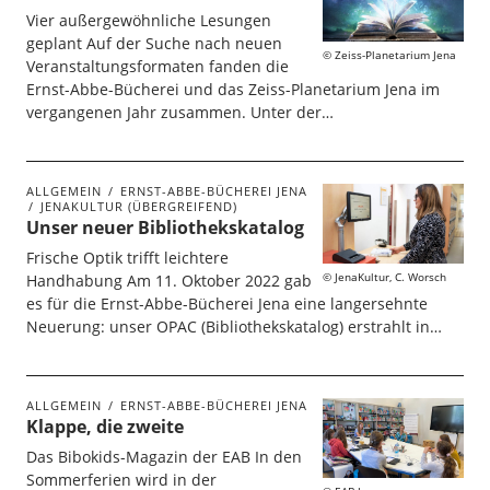
Vier außergewöhnliche Lesungen
geplant Auf der Suche nach neuen
Zeiss-Planetarium Jena
Veranstaltungsformaten fanden die
Ernst-Abbe-Bücherei und das Zeiss-Planetarium Jena im
vergangenen Jahr zusammen. Unter der…
ALLGEMEIN
ERNST-ABBE-BÜCHEREI JENA
JENAKULTUR (ÜBERGREIFEND)
Unser neuer Bibliothekskatalog
Frische Optik trifft leichtere
JenaKultur, C. Worsch
Handhabung Am 11. Oktober 2022 gab
es für die Ernst-Abbe-Bücherei Jena eine langersehnte
Neuerung: unser OPAC (Bibliothekskatalog) erstrahlt in…
ALLGEMEIN
ERNST-ABBE-BÜCHEREI JENA
Klappe, die zweite
Das Bibokids-Magazin der EAB In den
Sommerferien wird in der