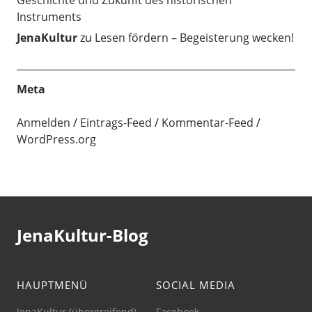
Instruments
JenaKultur
zu
Lesen fördern – Begeisterung wecken!
Meta
Anmelden
Eintrags-Feed
Kommentar-Feed
WordPress.org
JenaKultur-Blog
HAUPTMENÜ
SOCIAL MEDIA
JenaKultur (übergreifend)
Facebook