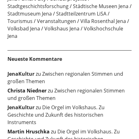
Stadtgeschichtsforschung
Städtische Museen Jena
Stadtmuseum Jena
Stadtteilzentrum LiSA
Tourismus
Veranstaltungen
Villa Rosenthal Jena
Volksbad Jena
Volkshaus Jena
Volkshochschule
Jena
Neueste Kommentare
JenaKultur
zu
Zwischen regionalen Stimmen und
großen Themen
Christa Niedner
zu
Zwischen regionalen Stimmen
und großen Themen
JenaKultur
zu
Die Orgel im Volkshaus. Zu
Geschichte und Zukunft des historischen
Instruments
Martin Hruschka
zu
Die Orgel im Volkshaus. Zu
Geschichte und Zukunft des historischen