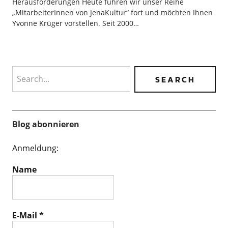
Herausforderungen Heute führen wir unser Reihe
„MitarbeiterInnen von JenaKultur“ fort und möchten Ihnen
Yvonne Krüger vorstellen. Seit 2000…
Search
Blog abonnieren
Anmeldung:
Name
E-Mail
*