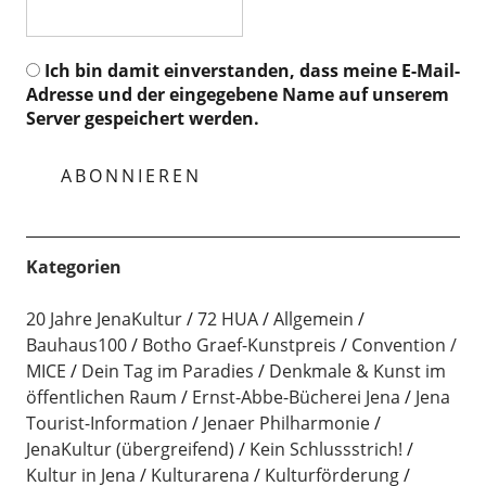
Ich bin damit einverstanden, dass meine E-Mail-
Adresse und der eingegebene Name auf unserem
Server gespeichert werden.
Kategorien
20 Jahre JenaKultur
72 HUA
Allgemein
Bauhaus100
Botho Graef-Kunstpreis
Convention /
MICE
Dein Tag im Paradies
Denkmale & Kunst im
öffentlichen Raum
Ernst-Abbe-Bücherei Jena
Jena
Tourist-Information
Jenaer Philharmonie
JenaKultur (übergreifend)
Kein Schlussstrich!
Kultur in Jena
Kulturarena
Kulturförderung