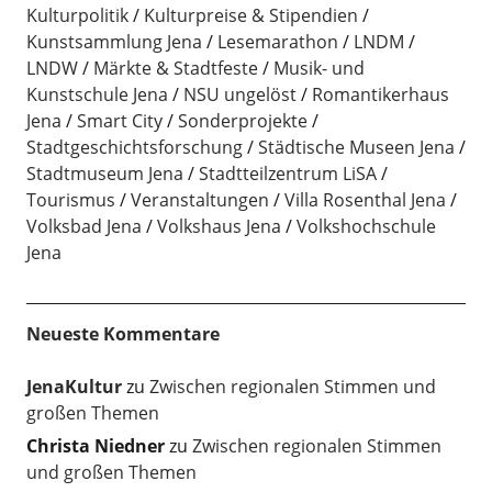
Kulturpolitik
Kulturpreise & Stipendien
Kunstsammlung Jena
Lesemarathon
LNDM
LNDW
Märkte & Stadtfeste
Musik- und
Kunstschule Jena
NSU ungelöst
Romantikerhaus
Jena
Smart City
Sonderprojekte
Stadtgeschichtsforschung
Städtische Museen Jena
Stadtmuseum Jena
Stadtteilzentrum LiSA
Tourismus
Veranstaltungen
Villa Rosenthal Jena
Volksbad Jena
Volkshaus Jena
Volkshochschule
Jena
Neueste Kommentare
JenaKultur
zu
Zwischen regionalen Stimmen und
großen Themen
Christa Niedner
zu
Zwischen regionalen Stimmen
und großen Themen