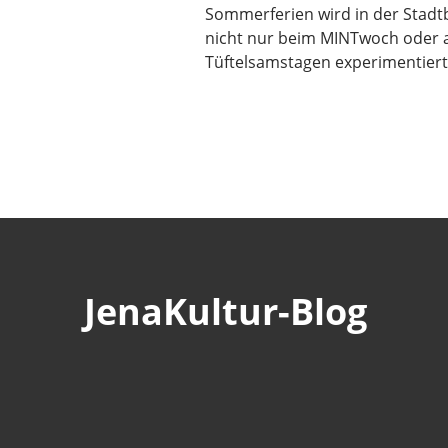
Sommerferien wird in der Stadt
nicht nur beim MINTwoch oder 
Tüftelsamstagen experimentier
JenaKultur-Blog