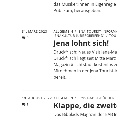
das Musiker:innen in Eigenregie f
Publikum, herausgeben.
31. MÄRZ 2023
ALLGEMEIN
JENA TOURIST-INFORM
JENAKULTUR (ÜBERGREIFEND)
TOU
0
Jena lohnt sich!
Druckfrisch: Neues Visit Jena-Ma
Druckfrisch liegt seit Mitte März
Magazin #Lichtstadt kostenlos 
Mitnehmen in der Jena Tourist-
bereit,…
19. AUGUST 2022
ALLGEMEIN
ERNST-ABBE-BÜCHEREI
Klappe, die zwei
1
Das Bibokids-Magazin der EAB I