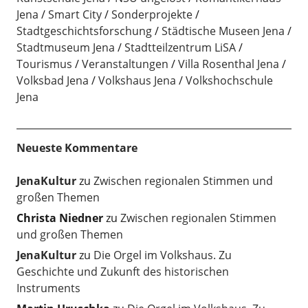
Jena
Smart City
Sonderprojekte
Stadtgeschichtsforschung
Städtische Museen Jena
Stadtmuseum Jena
Stadtteilzentrum LiSA
Tourismus
Veranstaltungen
Villa Rosenthal Jena
Volksbad Jena
Volkshaus Jena
Volkshochschule
Jena
Neueste Kommentare
JenaKultur
zu
Zwischen regionalen Stimmen und
großen Themen
Christa Niedner
zu
Zwischen regionalen Stimmen
und großen Themen
JenaKultur
zu
Die Orgel im Volkshaus. Zu
Geschichte und Zukunft des historischen
Instruments