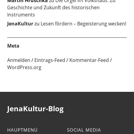
Martin Hruschka
zu
Die Orgel im Volkshaus. Zu
Geschichte und Zukunft des historischen
Instruments
JenaKultur
zu
Lesen fördern – Begeisterung wecken!
Meta
Anmelden
Eintrags-Feed
Kommentar-Feed
WordPress.org
JenaKultur-Blog
HAUPTMENÜ
SOCIAL MEDIA