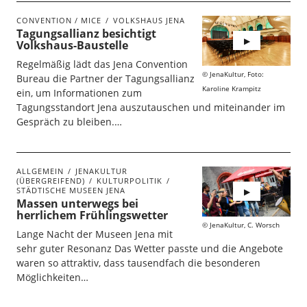
CONVENTION / MICE
VOLKSHAUS JENA
Tagungsallianz besichtigt
Volkshaus-Baustelle
Regelmäßig lädt das Jena Convention
JenaKultur, Foto:
Bureau die Partner der Tagungsallianz
Karoline Krampitz
ein, um Informationen zum
Tagungsstandort Jena auszutauschen und miteinander im
Gespräch zu bleiben.…
ALLGEMEIN
JENAKULTUR
(ÜBERGREIFEND)
KULTURPOLITIK
STÄDTISCHE MUSEEN JENA
Massen unterwegs bei
herrlichem Frühlingswetter
JenaKultur, C. Worsch
Lange Nacht der Museen Jena mit
sehr guter Resonanz Das Wetter passte und die Angebote
waren so attraktiv, dass tausendfach die besonderen
Möglichkeiten…