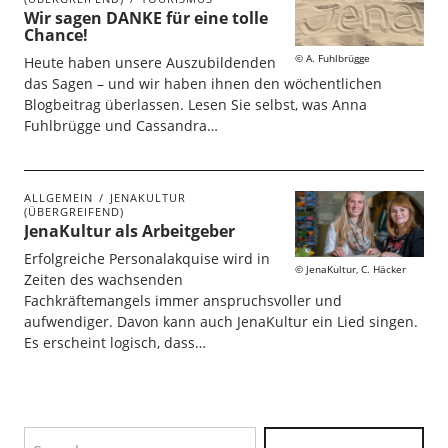
Wir sagen DANKE für eine tolle
Chance!
A. Fuhlbrügge
Heute haben unsere Auszubildenden
das Sagen – und wir haben ihnen den wöchentlichen
Blogbeitrag überlassen. Lesen Sie selbst, was Anna
Fuhlbrügge und Cassandra…
ALLGEMEIN
JENAKULTUR
(ÜBERGREIFEND)
JenaKultur als Arbeitgeber
Erfolgreiche Personalakquise wird in
JenaKultur, C. Häcker
Zeiten des wachsenden
Fachkräftemangels immer anspruchsvoller und
aufwendiger. Davon kann auch JenaKultur ein Lied singen.
Es erscheint logisch, dass…
Search