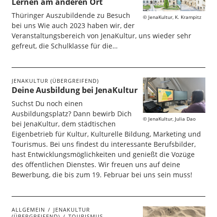
Lernen am anderen Ort
Thüringer Auszubildende zu Besuch
JenaKultur, K. Krampitz
bei uns Wie auch 2023 haben wir, der
Veranstaltungsbereich von JenaKultur, uns wieder sehr
gefreut, die Schulklasse für die…
JENAKULTUR (ÜBERGREIFEND)
Deine Ausbildung bei JenaKultur
Suchst Du noch einen
Ausbildungsplatz? Dann bewirb Dich
JenaKultur, Julia Dao
bei JenaKultur, dem städtischen
Eigenbetrieb für Kultur, Kulturelle Bildung, Marketing und
Tourismus. Bei uns findest du interessante Berufsbilder,
hast Entwicklungsmöglichkeiten und genießt die Vozüge
des öffentlichen Dienstes. Wir freuen uns auf deine
Bewerbung, die bis zum 19. Februar bei uns sein muss!
ALLGEMEIN
JENAKULTUR
(ÜBERGREIFEND)
TOURISMUS