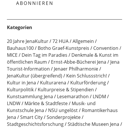
Kategorien
20 Jahre JenaKultur
72 HUA
Allgemein
Bauhaus100
Botho Graef-Kunstpreis
Convention /
MICE
Dein Tag im Paradies
Denkmale & Kunst im
öffentlichen Raum
Ernst-Abbe-Bücherei Jena
Jena
Tourist-Information
Jenaer Philharmonie
JenaKultur (übergreifend)
Kein Schlussstrich!
Kultur in Jena
Kulturarena
Kulturförderung
Kulturpolitik
Kulturpreise & Stipendien
Kunstsammlung Jena
Lesemarathon
LNDM
LNDW
Märkte & Stadtfeste
Musik- und
Kunstschule Jena
NSU ungelöst
Romantikerhaus
Jena
Smart City
Sonderprojekte
Stadtgeschichtsforschung
Städtische Museen Jena