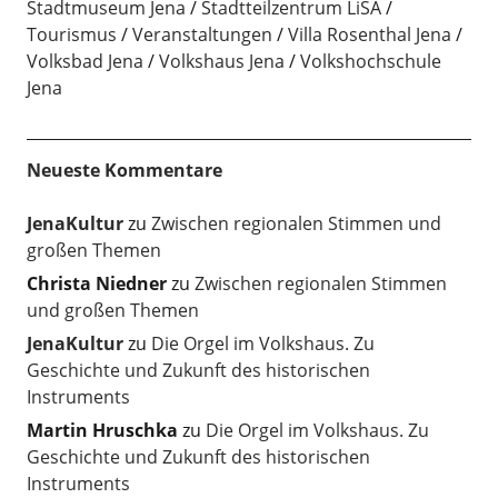
Stadtmuseum Jena
Stadtteilzentrum LiSA
Tourismus
Veranstaltungen
Villa Rosenthal Jena
Volksbad Jena
Volkshaus Jena
Volkshochschule
Jena
Neueste Kommentare
JenaKultur
zu
Zwischen regionalen Stimmen und
großen Themen
Christa Niedner
zu
Zwischen regionalen Stimmen
und großen Themen
JenaKultur
zu
Die Orgel im Volkshaus. Zu
Geschichte und Zukunft des historischen
Instruments
Martin Hruschka
zu
Die Orgel im Volkshaus. Zu
Geschichte und Zukunft des historischen
Instruments