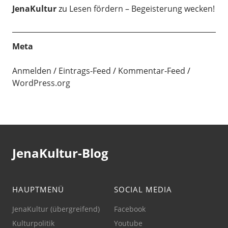
JenaKultur
zu
Lesen fördern – Begeisterung wecken!
Meta
Anmelden
Eintrags-Feed
Kommentar-Feed
WordPress.org
JenaKultur-Blog
HAUPTMENÜ
SOCIAL MEDIA
JenaKultur (übergreifend)
Facebook
Kulturpolitik
Youtube