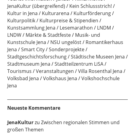
JenaKultur (übergreifend)
Kein Schlussstrich!
Kultur in Jena
Kulturarena
Kulturförderung
Kulturpolitik
Kulturpreise & Stipendien
Kunstsammlung Jena
Lesemarathon
LNDM
LNDW
Märkte & Stadtfeste
Musik- und
Kunstschule Jena
NSU ungelöst
Romantikerhaus
Jena
Smart City
Sonderprojekte
Stadtgeschichtsforschung
Städtische Museen Jena
Stadtmuseum Jena
Stadtteilzentrum LiSA
Tourismus
Veranstaltungen
Villa Rosenthal Jena
Volksbad Jena
Volkshaus Jena
Volkshochschule
Jena
Neueste Kommentare
JenaKultur
zu
Zwischen regionalen Stimmen und
großen Themen