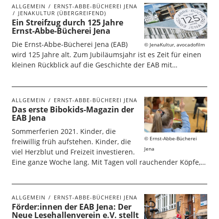
ALLGEMEIN
ERNST-ABBE-BÜCHEREI JENA
JENAKULTUR (ÜBERGREIFEND)
Ein Streifzug durch 125 Jahre
Ernst-Abbe-Bücherei Jena
Die Ernst-Abbe-Bücherei Jena (EAB)
JenaKultur, avocadofilm
wird 125 Jahre alt. Zum Jubiläumsjahr ist es Zeit für einen
kleinen Rückblick auf die Geschichte der EAB mit…
ALLGEMEIN
ERNST-ABBE-BÜCHEREI JENA
Das erste Bibokids-Magazin der
EAB Jena
Sommerferien 2021. Kinder, die
Ernst-Abbe-Bücherei
freiwillig früh aufstehen. Kinder, die
Jena
viel Herzblut und Freizeit investieren.
Eine ganze Woche lang. Mit Tagen voll rauchender Köpfe,…
ALLGEMEIN
ERNST-ABBE-BÜCHEREI JENA
Förder:innen der EAB Jena: Der
Neue Lesehallenverein e.V. stellt