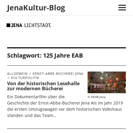
JenaKultur-Blog
Skip
Skip
Site
Suche
to
to
map
Content
navigation
Schlagwort:
125 Jahre EAB
ALLGEMEIN
ERNST-ABBE-BÜCHEREI JENA
KULTURPOLITIK
Von der historischen Lesehalle
zur modernen Bücherei
Ein Dokumentarfilm über die
©EAB Jena
Geschichte der Ernst-Abbe-Bücherei Jena Als im Jahr 2019
die ersten Umzugswagen vor dem historischen Volkshaus
standen und das Team…