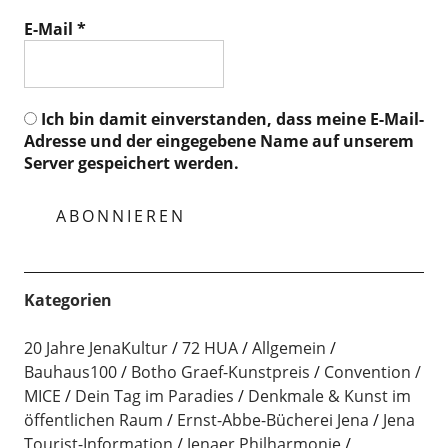
E-Mail
*
Ich bin damit einverstanden, dass meine E-Mail-
Adresse und der eingegebene Name auf unserem
Server gespeichert werden.
Kategorien
20 Jahre JenaKultur
72 HUA
Allgemein
Bauhaus100
Botho Graef-Kunstpreis
Convention /
MICE
Dein Tag im Paradies
Denkmale & Kunst im
öffentlichen Raum
Ernst-Abbe-Bücherei Jena
Jena
Tourist-Information
Jenaer Philharmonie