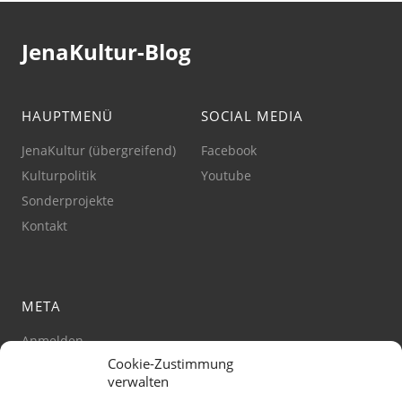
JenaKultur-Blog
HAUPTMENÜ
SOCIAL MEDIA
JenaKultur (übergreifend)
Facebook
Kulturpolitik
Youtube
Sonderprojekte
Kontakt
META
Anmelden
Cookie-Zustimmung
Impressum
verwalten
Datenschutz