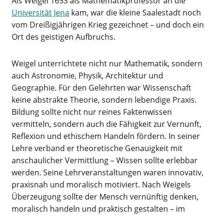
Als Weigel 1653 als Mathematikprofessor an die
Universität Jena
kam, war die kleine Saalestadt noch
vom Dreißigjährigen Krieg gezeichnet – und doch ein
Ort des geistigen Aufbruchs.
Weigel unterrichtete nicht nur Mathematik, sondern
auch Astronomie, Physik, Architektur und
Geographie. Für den Gelehrten war Wissenschaft
keine abstrakte Theorie, sondern lebendige Praxis.
Bildung sollte nicht nur reines Faktenwissen
vermitteln, sondern auch die Fähigkeit zur Vernunft,
Reflexion und ethischem Handeln fördern. In seiner
Lehre verband er theoretische Genauigkeit mit
anschaulicher Vermittlung – Wissen sollte erlebbar
werden. Seine Lehrveranstaltungen waren innovativ,
praxisnah und moralisch motiviert. Nach Weigels
Überzeugung sollte der Mensch vernünftig denken,
moralisch handeln und praktisch gestalten – im