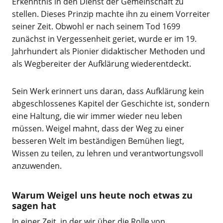
Erkenntnis in den Dienst der Gemeinschaft zu
stellen. Dieses Prinzip machte ihn zu einem Vorreiter
seiner Zeit. Obwohl er nach seinem Tod 1699
zunächst in Vergessenheit geriet, wurde er im 19.
Jahrhundert als Pionier didaktischer Methoden und
als Wegbereiter der Aufklärung wiederentdeckt.
Sein Werk erinnert uns daran, dass Aufklärung kein
abgeschlossenes Kapitel der Geschichte ist, sondern
eine Haltung, die wir immer wieder neu leben
müssen. Weigel mahnt, dass der Weg zu einer
besseren Welt im beständigen Bemühen liegt,
Wissen zu teilen, zu lehren und verantwortungsvoll
anzuwenden.
Warum Weigel uns heute noch etwas zu
sagen hat
In einer Zeit, in der wir über die Rolle von