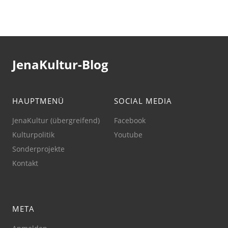
JenaKultur-Blog
HAUPTMENÜ
SOCIAL MEDIA
JenaKultur (übergreifend)
Facebook
Kulturpolitik
Youtube
Sonderprojekte
Kontakt
META