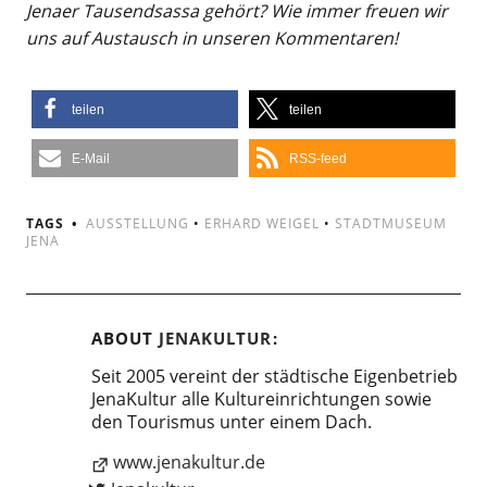
Jenaer Tausendsassa gehört? Wie immer freuen wir
uns auf Austausch in unseren Kommentaren!
teilen
teilen
E-Mail
RSS-feed
TAGS
AUSSTELLUNG
•
ERHARD WEIGEL
•
STADTMUSEUM
JENA
ABOUT
JENAKULTUR
Seit 2005 vereint der städtische Eigenbetrieb
JenaKultur alle Kultureinrichtungen sowie
den Tourismus unter einem Dach.
www.jenakultur.de