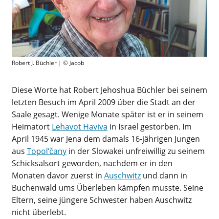
Robert J. Büchler | © Jacob
Diese Worte hat Robert Jehoshua Büchler bei seinem
letzten Besuch im April 2009 über die Stadt an der
Saale gesagt. Wenige Monate später ist er in seinem
Heimatort
Lehavot Haviva
in Israel gestorben. Im
April 1945 war Jena dem damals 16-jährigen Jungen
aus
Topol‘čany
in der Slowakei unfreiwillig zu seinem
Schicksalsort geworden, nachdem er in den
Monaten davor zuerst in
Auschwitz
und dann in
Buchenwald ums Überleben kämpfen musste. Seine
Eltern, seine jüngere Schwester haben Auschwitz
nicht überlebt.