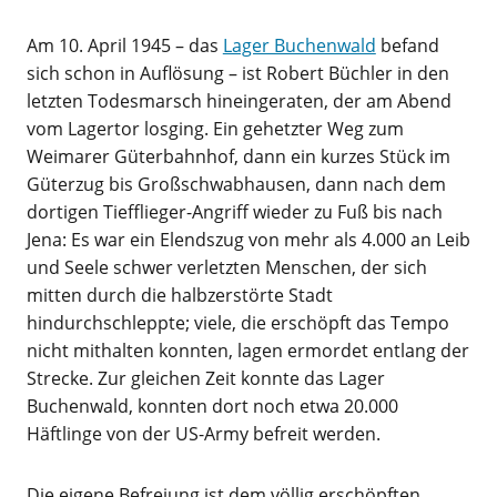
Am 10. April 1945 – das
Lager Buchenwald
befand
sich schon in Auflösung – ist Robert Büchler in den
letzten Todesmarsch hineingeraten, der am Abend
vom Lagertor losging. Ein gehetzter Weg zum
Weimarer Güterbahnhof, dann ein kurzes Stück im
Güterzug bis Großschwabhausen, dann nach dem
dortigen Tiefflieger-Angriff wieder zu Fuß bis nach
Jena: Es war ein Elendszug von mehr als 4.000 an Leib
und Seele schwer verletzten Menschen, der sich
mitten durch die halbzerstörte Stadt
hindurchschleppte; viele, die erschöpft das Tempo
nicht mithalten konnten, lagen ermordet entlang der
Strecke. Zur gleichen Zeit konnte das Lager
Buchenwald, konnten dort noch etwa 20.000
Häftlinge von der US-Army befreit werden.
Die eigene Befreiung ist dem völlig erschöpften