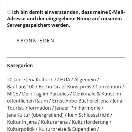
Ich bin damit einverstanden, dass meine E-Mail-
Adresse und der eingegebene Name auf unserem
Server gespeichert werden.
Kategorien
20 Jahre JenaKultur
72 HUA
Allgemein
Bauhaus100
Botho Graef-Kunstpreis
Convention /
MICE
Dein Tag im Paradies
Denkmale & Kunst im
öffentlichen Raum
Ernst-Abbe-Bücherei Jena
Jena
Tourist-Information
Jenaer Philharmonie
JenaKultur (übergreifend)
Kein Schlussstrich!
Kultur in Jena
Kulturarena
Kulturförderung
Kulturpolitik
Kulturpreise & Stipendien