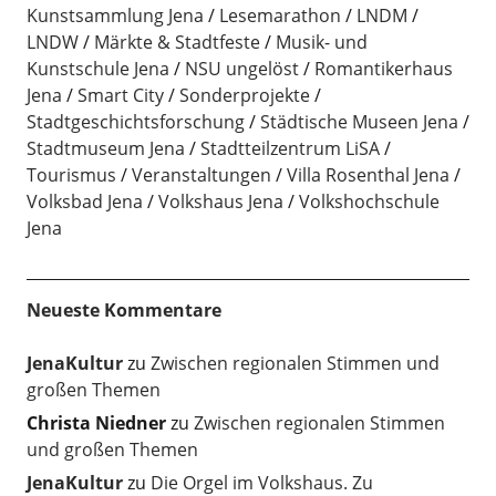
Kunstsammlung Jena
Lesemarathon
LNDM
LNDW
Märkte & Stadtfeste
Musik- und
Kunstschule Jena
NSU ungelöst
Romantikerhaus
Jena
Smart City
Sonderprojekte
Stadtgeschichtsforschung
Städtische Museen Jena
Stadtmuseum Jena
Stadtteilzentrum LiSA
Tourismus
Veranstaltungen
Villa Rosenthal Jena
Volksbad Jena
Volkshaus Jena
Volkshochschule
Jena
Neueste Kommentare
JenaKultur
zu
Zwischen regionalen Stimmen und
großen Themen
Christa Niedner
zu
Zwischen regionalen Stimmen
und großen Themen
JenaKultur
zu
Die Orgel im Volkshaus. Zu