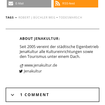
E-Mail
RSS-feed
TAGS
ROBERT J BÜCHLER WEG
•
TODESMARSCH
ABOUT
JENAKULTUR
Seit 2005 vereint der städtische Eigenbetrieb
JenaKultur alle Kultureinrichtungen sowie
den Tourismus unter einem Dach.
www.jenakultur.de
Jenakultur
1 COMMENT