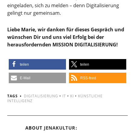
eingeladen, sich zu melden – denn Digitalisierung
gelingt nur gemeinsam.
Liebe Marie, wir danken für dieses Gespräch und
wünschen Dir und uns viel Erfolg bei der
herausfordernden MISSION DIGITALISIERUNG!
teilen
teilen
E-Mail
RSS-feed
TAGS
DIGITALISIERUNG
•
IT
•
KI
•
KÜNSTLICHE
INTELLIGENZ
ABOUT
JENAKULTUR