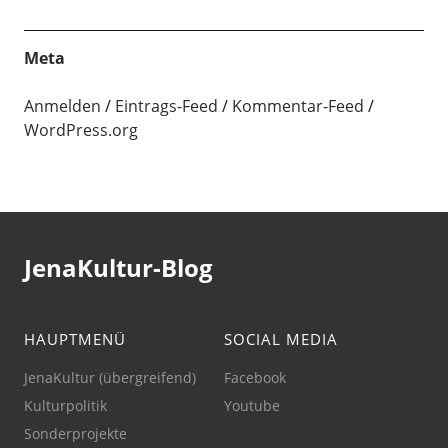
Meta
Anmelden
Eintrags-Feed
Kommentar-Feed
WordPress.org
JenaKultur-Blog
HAUPTMENÜ
SOCIAL MEDIA
JenaKultur (übergreifend)
Facebook
Kulturpolitik
Youtube
Sonderprojekte