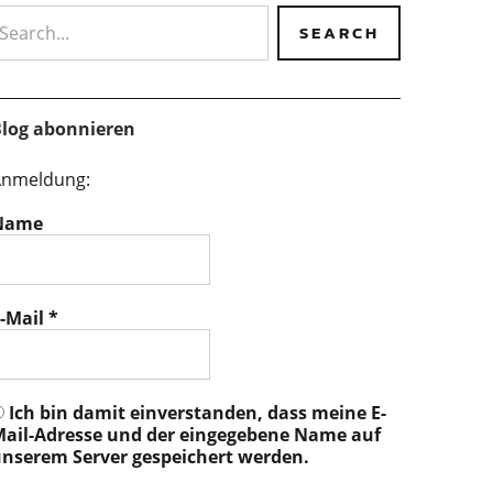
earch
log abonnieren
nmeldung:
Name
-Mail
*
Ich bin damit einverstanden, dass meine E-
ail-Adresse und der eingegebene Name auf
nserem Server gespeichert werden.