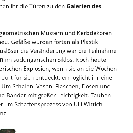
ten ihr die Türen zu den
Galerien des
, geometrischen Mustern und Kerbdekoren
neu. Gefäße wurden fortan als Plastik
slöser die Veränderung war die Teilnahme
um
im südungarischen Siklós. Noch heute
lerischen Explosion, wenn sie an die Wochen
 dort für sich entdeckt, ermöglicht ihr eine
. Um Schalen, Vasen, Flaschen, Dosen und
und Bänder mit großer Leichtigkeit. Tauben
r. Im Schaffensprozess von Ulli Wittich-
nz.