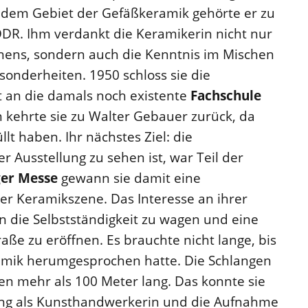
f dem Gebiet der Gefäßkeramik gehörte er zu
DR. Ihm verdankt die Keramikerin nicht nur
ens, sondern auch die Kenntnis im Mischen
onderheiten. 1950 schloss sie die
t an die damals noch existente
Fachschule
n kehrte sie zu Walter Gebauer zurück, da
llt haben. Ihr nächstes Ziel: die
r Ausstellung zu sehen ist, war Teil der
ger Messe
gewann sie damit eine
r Keramikszene. Das Interesse an ihrer
in die Selbstständigkeit zu wagen und eine
aße zu eröffnen. Es brauchte nicht lange, bis
ramik herumgesprochen hatte. Die Schlangen
n mehr als 100 Meter lang. Das konnte sie
ung als Kunsthandwerkerin und die Aufnahme