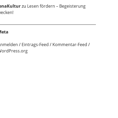
enaKultur
zu
Lesen fördern – Begeisterung
ecken!
Meta
Anmelden
Eintrags-Feed
Kommentar-Feed
ordPress.org