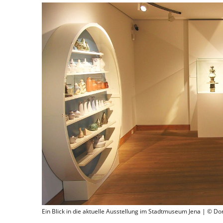
Ein Blick in die aktuelle Ausstellung im Stadtmuseum Jena | © Do