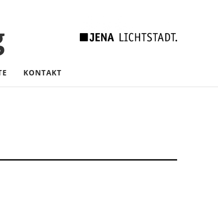
g
TE
KONTAKT