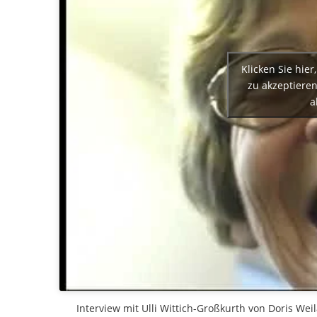
Klicken Sie hie
zu akzeptieren
a
Interview mit Ulli Wittich-Großkurth von Doris Wei