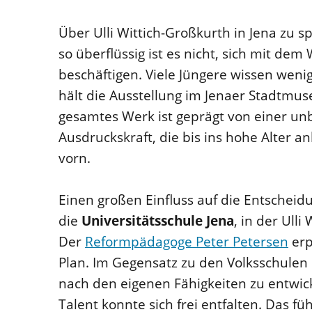
Über Ulli Wittich-Großkurth in Jena zu 
so überflüssig ist es nicht, sich mit d
beschäftigen. Viele Jüngere wissen weni
hält die Ausstellung im Jenaer Stadtmus
gesamtes Werk ist geprägt von einer u
Ausdruckskraft, die bis ins hohe Alter a
vorn.
Einen großen Einfluss auf die Entscheidu
die
Universitätsschule Jena
, in der Ull
Der
Reformpädagoge Peter Petersen
erp
Plan. Im Gegensatz zu den Volksschulen h
nach den eigenen Fähigkeiten zu entwick
Talent konnte sich frei entfalten. Das fü