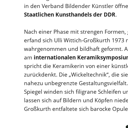
in den Verband Bildender Künstler öffne
Staatlichen Kunsthandels der DDR
.
Nach einer Phase mit strengen Formen
erfand sich Ulli Wittich-Großkurth 1973 
wahrgenommen und bildhaft geformt. Au
am
internationalen Keramiksymposi
spricht die Keramikerin von einer künst
zurückdenkt. Die „Wickeltechnik“, die sie
nahezu unbegrenzte Gestaltungsvielfalt
Spiegel winden sich filigrane Schleifen 
lassen sich auf Bildern und Köpfen niede
Großkurth entfaltete sich barocke Opule