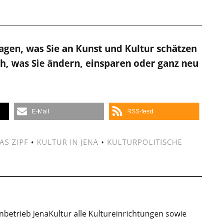
agen, was Sie an Kunst und Kultur schätzen
ch, was Sie ändern, einsparen oder ganz neu
E-Mail
RSS-feed
AS ZIPF
•
KULTUR IN JENA
•
KULTURPOLITISCHE
enbetrieb JenaKultur alle Kultureinrichtungen sowie