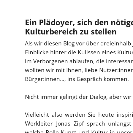
Ein Plädoyer, sich den nöt
Kulturbereich zu stellen
Als wir diesen Blog vor über dreieinhalb
Einblicke hinter die Kulissen eines Kultu
im Verborgenen ablaufen, die interessan
wollten wir mit Ihnen, liebe Nutzer:inne
Bürger:innen…, ins Gespräch kommen.
Nicht immer gelingt der Dialog, aber wir
Vielleicht also werden Sie heute inspi
Werkleiter Jonas Zipf sprach unläng
welche Rolle Kunst und Kultur in unser