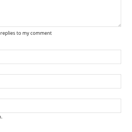
 replies to my comment
n.