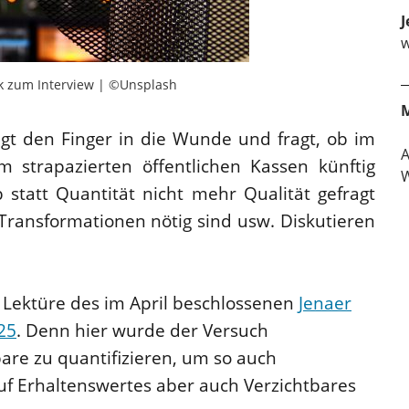
J
w
fik zum Interview | ©Unsplash
legt den Finger in die Wunde und fragt, ob im
 strapazierten öffentlichen Kassen künftig
W
 statt Quantität nicht mehr Qualität gefragt
Transformationen nötig sind usw. Diskutieren
 Lektüre des im April beschlossenen
Jenaer
25
. Denn hier wurde der Versuch
re zu quantifizieren, um so auch
auf Erhaltenswertes aber auch Verzichtbares