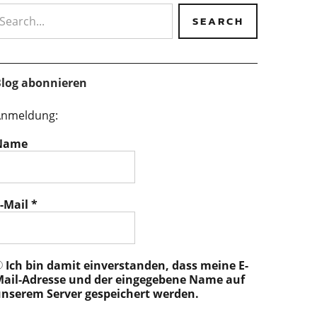
earch
log abonnieren
nmeldung:
Name
-Mail
*
Ich bin damit einverstanden, dass meine E-
ail-Adresse und der eingegebene Name auf
nserem Server gespeichert werden.