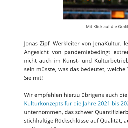
Mit Klick auf die Gra
Jonas Zipf, Werkleiter von JenaKultur, 
Angesicht von pandemiebedingt extrem
nicht auch im Kunst- und Kulturbetrieb
sein müsste, was das bedeutet, welche 
Sie mit!
Wir empfehlen hierzu übrigens auch die
Kulturkonzepts für die Jahre 2021 bis 20
unternommen, das schwer Quantifizierba
stichhaltige Rückschlüsse auf Qualität, 