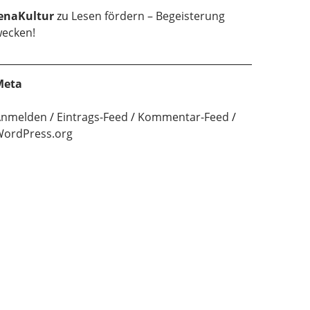
enaKultur
zu
Lesen fördern – Begeisterung
ecken!
Meta
Anmelden
Eintrags-Feed
Kommentar-Feed
ordPress.org