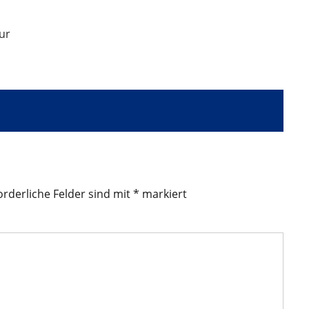
ur
orderliche Felder sind mit
*
markiert