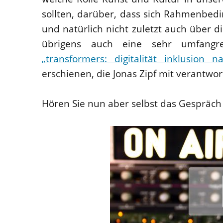
sollten, darüber, dass sich Rahmenbed
und natürlich nicht zuletzt auch über d
übrigens auch eine sehr umfangr
„transformers: digitalität inklusion na
erschienen, die Jonas Zipf mit verantwor
Hören Sie nun aber selbst das Gespräc