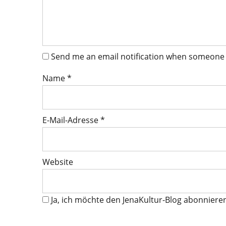
Send me an email notification when someone
Name
*
E-Mail-Adresse
*
Website
Ja, ich möchte den JenaKultur-Blog abonniere