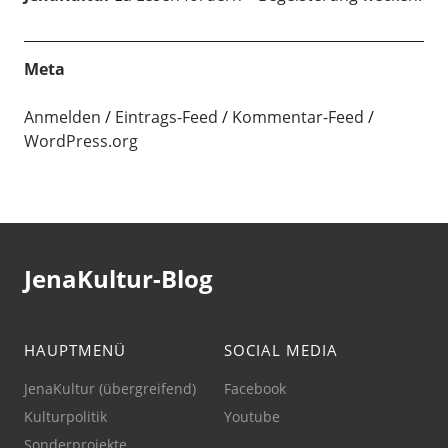
Meta
Anmelden
Eintrags-Feed
Kommentar-Feed
WordPress.org
JenaKultur-Blog
HAUPTMENÜ
SOCIAL MEDIA
JenaKultur (übergreifend)
Facebook
Kulturpolitik
Youtube
Sonderprojekte