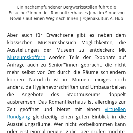
Ein nachempfundener Bergwerksstollen führt die
Besucher*innen des Romantikerhauses Jena im Sinne von
Novalis auf einen Weg nach Innen | ©JenaKultur, A. Hub
Aber auch für Erwachsene gibt es neben dem
klassischen Museumsbesuch Möglichkeiten, die
Ausstellungen der Museen zu entdecken: Mit
Museumskoffern
werden Teile der Exponate auf
Anfrage auch zu Senior*innen gebracht, die nicht
mehr selbst vor Ort durch die Räume schlendern
können. Natürlich ist im Moment einiges noch
anders, da Hygienevorschriften und Umbauarbeiten
die Angebote des Stadtmuseums doppelt
ausbremsen. Das Romantikerhaus ist allerdings zur
Zeit geöffnet und bietet mit einem
virtuellen
Rundgang
gleichzeitig einen guten Einblick in die
Ausstellungsräume. Wer nicht vorbeikommen kann
oder erst einmal neugierig die Lage prüfen möchte,