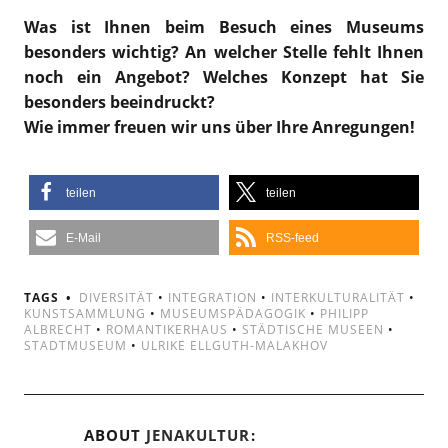
Was ist Ihnen beim Besuch eines Museums
besonders wichtig? An welcher Stelle fehlt Ihnen
noch ein Angebot? Welches Konzept hat Sie
besonders beeindruckt?
Wie immer freuen wir uns über Ihre Anregungen!
teilen
teilen
E-Mail
RSS-feed
TAGS
DIVERSITÄT
•
INTEGRATION
•
INTERKULTURALITÄT
•
KUNSTSAMMLUNG
•
MUSEUMSPÄDAGOGIK
•
PHILIPP
ALBRECHT
•
ROMANTIKERHAUS
•
STÄDTISCHE MUSEEN
•
STADTMUSEUM
•
ULRIKE ELLGUTH-MALAKHOV
ABOUT
JENAKULTUR