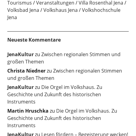
Tourismus
Veranstaltungen
Villa Rosenthal Jena
Volksbad Jena
Volkshaus Jena
Volkshochschule
Jena
Neueste Kommentare
JenaKultur
zu
Zwischen regionalen Stimmen und
großen Themen
Christa Niedner
zu
Zwischen regionalen Stimmen
und großen Themen
JenaKultur
zu
Die Orgel im Volkshaus. Zu
Geschichte und Zukunft des historischen
Instruments
Martin Hruschka
zu
Die Orgel im Volkshaus. Zu
Geschichte und Zukunft des historischen
Instruments
JenaKultur
zu
Lesen fördern – Begeisterung wecken!