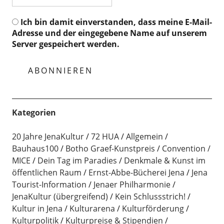
Ich bin damit einverstanden, dass meine E-Mail-
Adresse und der eingegebene Name auf unserem
Server gespeichert werden.
Kategorien
20 Jahre JenaKultur
72 HUA
Allgemein
Bauhaus100
Botho Graef-Kunstpreis
Convention /
MICE
Dein Tag im Paradies
Denkmale & Kunst im
öffentlichen Raum
Ernst-Abbe-Bücherei Jena
Jena
Tourist-Information
Jenaer Philharmonie
JenaKultur (übergreifend)
Kein Schlussstrich!
Kultur in Jena
Kulturarena
Kulturförderung
Kulturpolitik
Kulturpreise & Stipendien