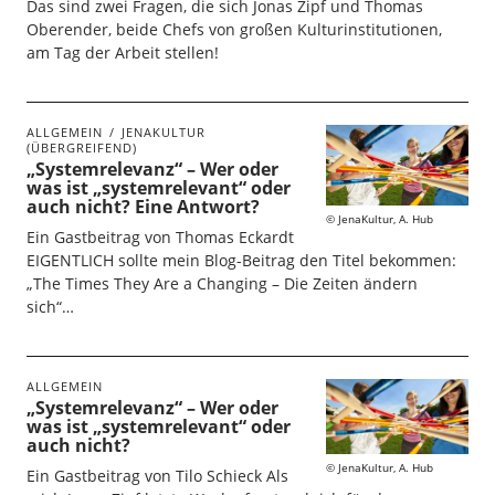
Das sind zwei Fragen, die sich Jonas Zipf und Thomas
Oberender, beide Chefs von großen Kulturinstitutionen,
am Tag der Arbeit stellen!
ALLGEMEIN
JENAKULTUR
(ÜBERGREIFEND)
„Systemrelevanz“ – Wer oder
was ist „systemrelevant“ oder
auch nicht? Eine Antwort?
JenaKultur, A. Hub
Ein Gastbeitrag von Thomas Eckardt
EIGENTLICH sollte mein Blog-Beitrag den Titel bekommen:
„The Times They Are a Changing – Die Zeiten ändern
sich“…
ALLGEMEIN
„Systemrelevanz“ – Wer oder
was ist „systemrelevant“ oder
auch nicht?
JenaKultur, A. Hub
Ein Gastbeitrag von Tilo Schieck Als