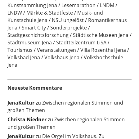
Kunstsammlung Jena
Lesemarathon
LNDM
LNDW
Märkte & Stadtfeste
Musik- und
Kunstschule Jena
NSU ungelöst
Romantikerhaus
Jena
Smart City
Sonderprojekte
Stadtgeschichtsforschung
Städtische Museen Jena
Stadtmuseum Jena
Stadtteilzentrum LiSA
Tourismus
Veranstaltungen
Villa Rosenthal Jena
Volksbad Jena
Volkshaus Jena
Volkshochschule
Jena
Neueste Kommentare
JenaKultur
zu
Zwischen regionalen Stimmen und
großen Themen
Christa Niedner
zu
Zwischen regionalen Stimmen
und großen Themen
JenaKultur
zu
Die Orgel im Volkshaus. Zu