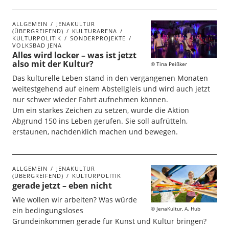
ALLGEMEIN
JENAKULTUR
(ÜBERGREIFEND)
KULTURARENA
KULTURPOLITIK
SONDERPROJEKTE
VOLKSBAD JENA
Alles wird locker – was ist jetzt
also mit der Kultur?
Tina Peißker
Das kulturelle Leben stand in den vergangenen Monaten
weitestgehend auf einem Abstellgleis und wird auch jetzt
nur schwer wieder Fahrt aufnehmen können.
Um ein starkes Zeichen zu setzen, wurde die Aktion
Abgrund 150 ins Leben gerufen. Sie soll aufrütteln,
erstaunen, nachdenklich machen und bewegen.
ALLGEMEIN
JENAKULTUR
(ÜBERGREIFEND)
KULTURPOLITIK
gerade jetzt – eben nicht
Wie wollen wir arbeiten? Was würde
JenaKultur, A. Hub
ein bedingungsloses
Grundeinkommen gerade für Kunst und Kultur bringen?