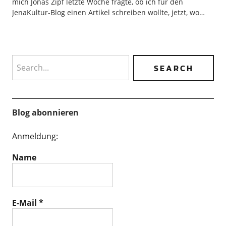
mich Jonas Zipf letzte Woche fragte, ob ich für den
JenaKultur-Blog einen Artikel schreiben wollte, jetzt, wo…
Search
Blog abonnieren
Anmeldung:
Name
E-Mail
*