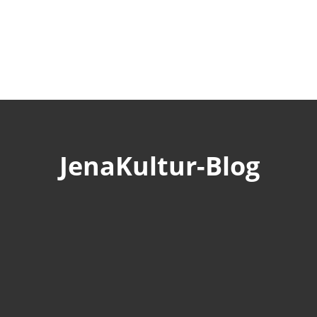
JenaKultur-Blog