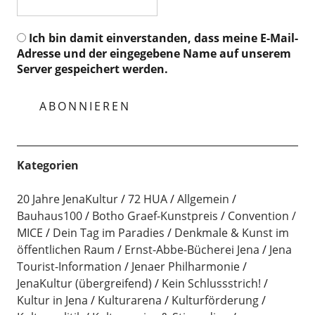
Ich bin damit einverstanden, dass meine E-Mail-
Adresse und der eingegebene Name auf unserem
Server gespeichert werden.
Kategorien
20 Jahre JenaKultur
72 HUA
Allgemein
Bauhaus100
Botho Graef-Kunstpreis
Convention /
MICE
Dein Tag im Paradies
Denkmale & Kunst im
öffentlichen Raum
Ernst-Abbe-Bücherei Jena
Jena
Tourist-Information
Jenaer Philharmonie
JenaKultur (übergreifend)
Kein Schlussstrich!
Kultur in Jena
Kulturarena
Kulturförderung