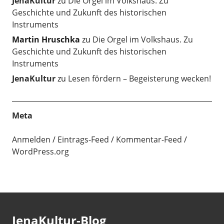
JenaKultur
zu
Die Orgel im Volkshaus. Zu
Geschichte und Zukunft des historischen
Instruments
Martin Hruschka
zu
Die Orgel im Volkshaus. Zu
Geschichte und Zukunft des historischen
Instruments
JenaKultur
zu
Lesen fördern – Begeisterung wecken!
Meta
Anmelden
Eintrags-Feed
Kommentar-Feed
WordPress.org
JenaKultur-Blog