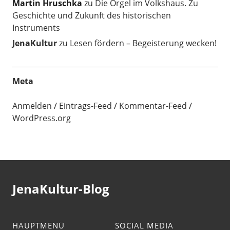
Martin Hruschka
zu
Die Orgel im Volkshaus. Zu
Geschichte und Zukunft des historischen
Instruments
JenaKultur
zu
Lesen fördern – Begeisterung wecken!
Meta
Anmelden
Eintrags-Feed
Kommentar-Feed
WordPress.org
JenaKultur-Blog
HAUPTMENÜ
SOCIAL MEDIA