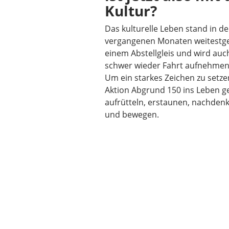
Kultur?
Das kulturelle Leben stand in d
vergangenen Monaten weitestg
einem Abstellgleis und wird auch
schwer wieder Fahrt aufnehmen
Um ein starkes Zeichen zu setze
Aktion Abgrund 150 ins Leben ger
aufrütteln, erstaunen, nachden
und bewegen.