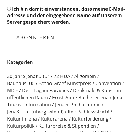
Ich bin damit einverstanden, dass meine E-Mail-
Adresse und der eingegebene Name auf unserem
Server gespeichert werden.
Kategorien
20 Jahre JenaKultur
72 HUA
Allgemein
Bauhaus100
Botho Graef-Kunstpreis
Convention /
MICE
Dein Tag im Paradies
Denkmale & Kunst im
öffentlichen Raum
Ernst-Abbe-Bücherei Jena
Jena
Tourist-Information
Jenaer Philharmonie
JenaKultur (übergreifend)
Kein Schlussstrich!
Kultur in Jena
Kulturarena
Kulturförderung
Kulturpolitik
Kulturpreise & Stipendien