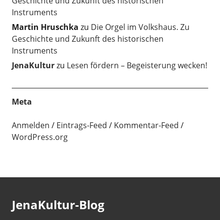
Geschichte und Zukunft des historischen
Instruments
Martin Hruschka
zu
Die Orgel im Volkshaus. Zu
Geschichte und Zukunft des historischen
Instruments
JenaKultur
zu
Lesen fördern – Begeisterung wecken!
Meta
Anmelden
Eintrags-Feed
Kommentar-Feed
WordPress.org
JenaKultur-Blog