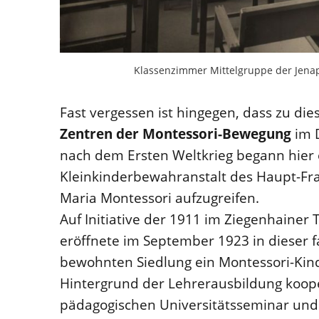
Klassenzimmer Mittelgruppe der Jenap
Fast vergessen ist hingegen, dass zu die
Zentren der Montessori-Bewegung
im D
nach dem Ersten Weltkrieg begann hier 
Kleinkinderbewahranstalt des Haupt-Fr
Maria Montessori aufzugreifen.
Auf Initiative der 1911 im Ziegenhaine
eröffnete im September 1923 in dieser fa
bewohnten Siedlung ein Montessori-Kin
Hintergrund der Lehrerausbildung koope
pädagogischen Universitätsseminar und