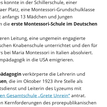
s konnte in der Schillerschule, einer
aer Platz, eine Montessori-Grundschulklasse
t anfangs 13 Mädchen und Jungen
um die
erste Montessori-Schule im Deutschen
deren Leitung, eine ungemein engagierte
ischen Knabenschule unterrichtet und den für
 bei Maria Montessori in Italien absolviert.
rmpädagogik in die USA emigrieren.
pädagogin
verkörperte die Lehrerin und
sen
, die im Oktober 1923 ihre Stelle als
tsdienst und Leiterin des Lyzeums mit
rten Gesamtschule „Grete Unrein“
antrat.
hen Kernforderungen des prorepublikanischen