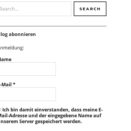
earch
log abonnieren
nmeldung:
Name
-Mail
*
Ich bin damit einverstanden, dass meine E-
ail-Adresse und der eingegebene Name auf
nserem Server gespeichert werden.