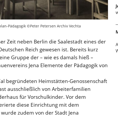
J
w
lan-Pädagogik ©Peter Petersen Archiv Vechta
ser Zeit neben Berlin die Saalestadt eines der
eutschen Reich gewesen ist. Bereits kurz
W
eine Gruppe der – wie es damals hieß –
auenvereins Jena Elemente der Pädagogik von
r Tal begründeten Heimstätten-Genossenschaft
st ausschließlich von Arbeiterfamilien
derhaus für Vorschulkinder. Vor dem
rierte diese Einrichtung mit dem
 wurde zudem von der Stadt Jena