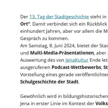
Der
13. Tag der Stadtgeschichte
steht in
Ort“
. Damit verbindet sich ein Rückblick
einhundert Jahren, aber vor allem die M
Gespräch zu kommen.
Am Samstag, 8. Juni 2024, bietet der St
und
Multi-Media-Präsentationen
, aber
Auswertung des von
JenaKultur
Ende let
ausgerufenen
Podcast-Wettbewerbs
,
S
Vorstellung eines gerade veröffentlicht
Schulgeschichte der Stadt
.
Gewöhnlich wird in bildungshistorischen
Jena in erster Linie im Kontext der
Volk