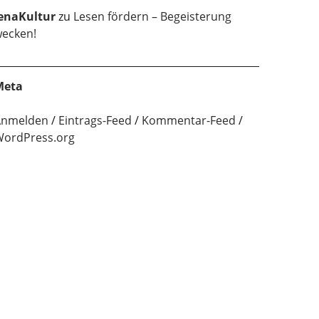
enaKultur
zu
Lesen fördern – Begeisterung
ecken!
Meta
Anmelden
Eintrags-Feed
Kommentar-Feed
ordPress.org