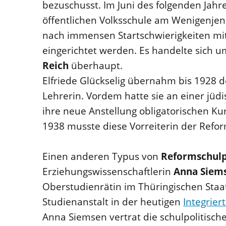
bezuschusst. Im Juni des folgenden Jahre
öffentlichen Volksschule am Wenigenjen
nach immensen Startschwierigkeiten mi
eingerichtet werden. Es handelte sich 
Reich
überhaupt.
Elfriede Glückselig übernahm bis 1928 
Lehrerin. Vordem hatte sie an einer jüd
ihre neue Anstellung obligatorischen Kurs
1938 musste diese Vorreiterin der Refo
Einen anderen Typus von
Reformschul
Erziehungswissenschaftlerin
Anna Siem
Oberstudienrätin im Thüringischen Staa
Studienanstalt in der heutigen
Integrie
Anna Siemsen vertrat die schulpolitisc