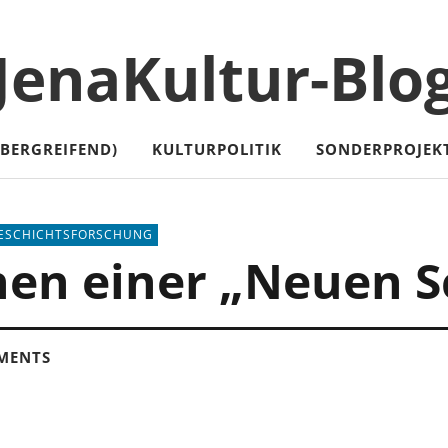
JenaKultur-Blo
ÜBERGREIFEND)
KULTURPOLITIK
SONDERPROJEK
ESCHICHTSFORSCHUNG
en einer „Neuen Sc
MENTS