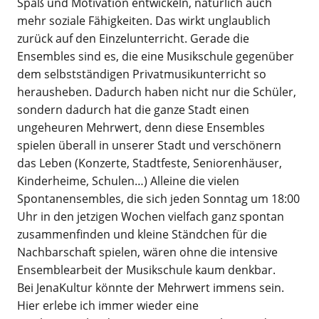
Spaß und Motivation entwickeln, natürlich auch
mehr soziale Fähigkeiten. Das wirkt unglaublich
zurück auf den Einzelunterricht. Gerade die
Ensembles sind es, die eine Musikschule gegenüber
dem selbstständigen Privatmusikunterricht so
herausheben. Dadurch haben nicht nur die Schüler,
sondern dadurch hat die ganze Stadt einen
ungeheuren Mehrwert, denn diese Ensembles
spielen überall in unserer Stadt und verschönern
das Leben (Konzerte, Stadtfeste, Seniorenhäuser,
Kinderheime, Schulen…) Alleine die vielen
Spontanensembles, die sich jeden Sonntag um 18:00
Uhr in den jetzigen Wochen vielfach ganz spontan
zusammenfinden und kleine Ständchen für die
Nachbarschaft spielen, wären ohne die intensive
Ensemblearbeit der Musikschule kaum denkbar.
Bei JenaKultur könnte der Mehrwert immens sein.
Hier erlebe ich immer wieder eine