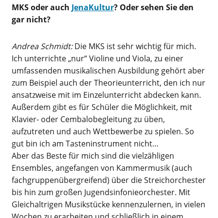
MKS oder auch
JenaKultur
? Oder sehen Sie den
gar nicht?
Andrea Schmidt:
Die MKS ist sehr wichtig für mich.
Ich unterrichte „nur“ Violine und Viola, zu einer
umfassenden musikalischen Ausbildung gehört aber
zum Beispiel auch der Theorieunterricht, den ich nur
ansatzweise mit im Einzelunterricht abdecken kann.
Außerdem gibt es für Schüler die Möglichkeit, mit
Klavier- oder Cembalobegleitung zu üben,
aufzutreten und auch Wettbewerbe zu spielen. So
gut bin ich am Tasteninstrument nicht…
Aber das Beste für mich sind die vielzähligen
Ensembles, angefangen von Kammermusik (auch
fachgruppenübergreifend) über die Streichorchester
bis hin zum großen Jugendsinfonieorchester. Mit
Gleichaltrigen Musikstücke kennenzulernen, in vielen
Wochen zu erarbeiten und schließlich in einem