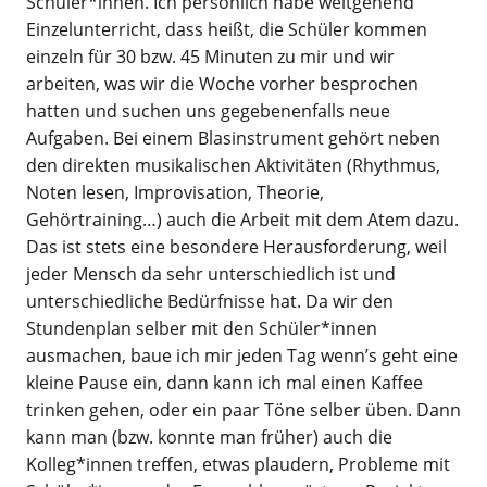
Schüler*innen. Ich persönlich habe weitgehend
Einzelunterricht, dass heißt, die Schüler kommen
einzeln für 30 bzw. 45 Minuten zu mir und wir
arbeiten, was wir die Woche vorher besprochen
hatten und suchen uns gegebenenfalls neue
Aufgaben. Bei einem Blasinstrument gehört neben
den direkten musikalischen Aktivitäten (Rhythmus,
Noten lesen, Improvisation, Theorie,
Gehörtraining…) auch die Arbeit mit dem Atem dazu.
Das ist stets eine besondere Herausforderung, weil
jeder Mensch da sehr unterschiedlich ist und
unterschiedliche Bedürfnisse hat. Da wir den
Stundenplan selber mit den Schüler*innen
ausmachen, baue ich mir jeden Tag wenn’s geht eine
kleine Pause ein, dann kann ich mal einen Kaffee
trinken gehen, oder ein paar Töne selber üben. Dann
kann man (bzw. konnte man früher) auch die
Kolleg*innen treffen, etwas plaudern, Probleme mit