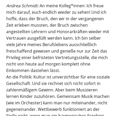
Andrea Schmidt:
An meine Kolleg*innen: Ich freue
mich darauf, euch endlich wieder zu sehen! Und ich
hoffe, dass der Bruch, den wir in der vergangenen
Zeit erleben mussten, der Bruch zwischen
angestellten Lehrern und Honorarkräften wieder mit
Vertrauen ausgefüllt werden kann. Ich bin selber
viele Jahre meines Berufslebens ausschließlich
freischaffend gewesen und genieße nur zur Zeit das
Privileg einer befristeten Vertretungsstelle, die mich
nicht von heute auf morgen komplett ohne
Einkommen dastehen lässt.
An die Politik: Kultur ist unverzichtbar für eine soziale
Gesellschaft. Und sie rechnet sich nicht sofort in
zahlenmäßigem Gewinn. Aber beim Musizieren
lernen Kinder zuzuhören. Gemeinsam Musik machen
(wie im Orchester) kann man nur miteinander, nicht
gegeneinander. Wettbewerb funktioniert an der
Stelle nicht, wenn man ein harmonisches Ergebnis