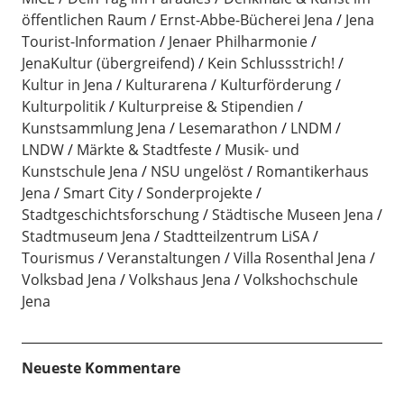
öffentlichen Raum
Ernst-Abbe-Bücherei Jena
Jena
Tourist-Information
Jenaer Philharmonie
JenaKultur (übergreifend)
Kein Schlussstrich!
Kultur in Jena
Kulturarena
Kulturförderung
Kulturpolitik
Kulturpreise & Stipendien
Kunstsammlung Jena
Lesemarathon
LNDM
LNDW
Märkte & Stadtfeste
Musik- und
Kunstschule Jena
NSU ungelöst
Romantikerhaus
Jena
Smart City
Sonderprojekte
Stadtgeschichtsforschung
Städtische Museen Jena
Stadtmuseum Jena
Stadtteilzentrum LiSA
Tourismus
Veranstaltungen
Villa Rosenthal Jena
Volksbad Jena
Volkshaus Jena
Volkshochschule
Jena
Neueste Kommentare