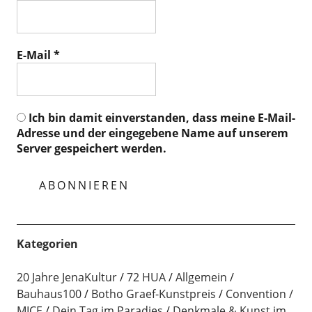
E-Mail
*
Ich bin damit einverstanden, dass meine E-Mail-
Adresse und der eingegebene Name auf unserem
Server gespeichert werden.
Kategorien
20 Jahre JenaKultur
72 HUA
Allgemein
Bauhaus100
Botho Graef-Kunstpreis
Convention /
MICE
Dein Tag im Paradies
Denkmale & Kunst im