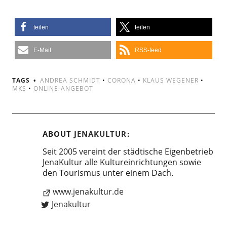
teilen
teilen
E-Mail
RSS-feed
TAGS
ANDREA SCHMIDT
•
CORONA
•
KLAUS WEGENER
•
MKS
•
ONLINE-ANGEBOT
ABOUT
JENAKULTUR
Seit 2005 vereint der städtische Eigenbetrieb
JenaKultur alle Kultureinrichtungen sowie
den Tourismus unter einem Dach.
www.jenakultur.de
Jenakultur