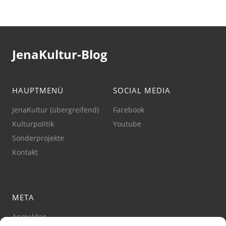
JenaKultur-Blog
HAUPTMENÜ
SOCIAL MEDIA
JenaKultur (übergreifend)
Facebook
Kulturpolitik
Youtube
Sonderprojekte
Kontakt
META
Anmelden