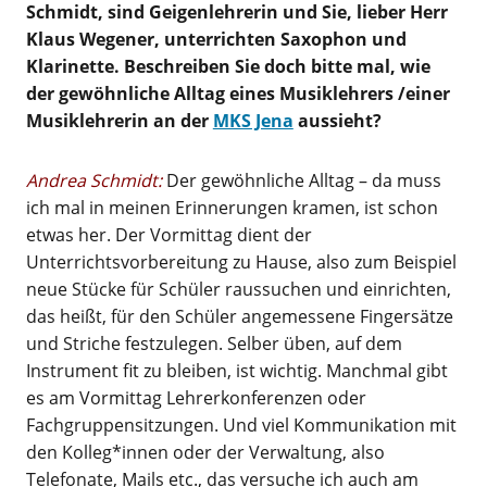
Schmidt, sind Geigenlehrerin und Sie, lieber Herr
Klaus Wegener, unterrichten Saxophon und
Klarinette. Beschreiben Sie doch bitte mal, wie
der gewöhnliche Alltag eines Musiklehrers /einer
Musiklehrerin an der
MKS Jena
aussieht?
Andrea Schmidt:
Der gewöhnliche Alltag – da muss
ich mal in meinen Erinnerungen kramen, ist schon
etwas her. Der Vormittag dient der
Unterrichtsvorbereitung zu Hause, also zum Beispiel
neue Stücke für Schüler raussuchen und einrichten,
das heißt, für den Schüler angemessene Fingersätze
und Striche festzulegen. Selber üben, auf dem
Instrument fit zu bleiben, ist wichtig. Manchmal gibt
es am Vormittag Lehrerkonferenzen oder
Fachgruppensitzungen. Und viel Kommunikation mit
den Kolleg*innen oder der Verwaltung, also
Telefonate, Mails etc., das versuche ich auch am