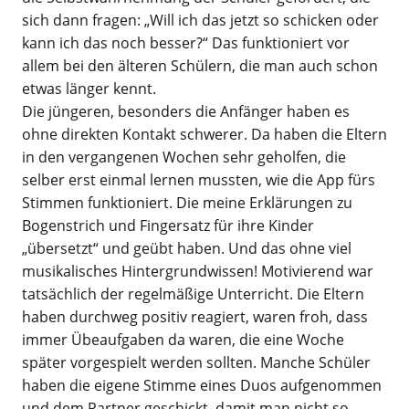
sich dann fragen: „Will ich das jetzt so schicken oder
kann ich das noch besser?“ Das funktioniert vor
allem bei den älteren Schülern, die man auch schon
etwas länger kennt.
Die jüngeren, besonders die Anfänger haben es
ohne direkten Kontakt schwerer. Da haben die Eltern
in den vergangenen Wochen sehr geholfen, die
selber erst einmal lernen mussten, wie die App fürs
Stimmen funktioniert. Die meine Erklärungen zu
Bogenstrich und Fingersatz für ihre Kinder
„übersetzt“ und geübt haben. Und das ohne viel
musikalisches Hintergrundwissen! Motivierend war
tatsächlich der regelmäßige Unterricht. Die Eltern
haben durchweg positiv reagiert, waren froh, dass
immer Übeaufgaben da waren, die eine Woche
später vorgespielt werden sollten. Manche Schüler
haben die eigene Stimme eines Duos aufgenommen
und dem Partner geschickt, damit man nicht so