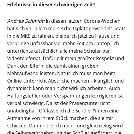
Erlebnisse in dieser
schwierigen Zeit?
Andrea Schmidt:
In diesen letzten Corona-Wochen
hat sich vor allem mein Arbeitsplatz gewandelt. Statt
in die MKS zu fahren, bleibe ich jetzt zu Hause und
verbringe unfassbar viel mehr Zeit am Laptop. Ich
unterrichte tatsächlich alle meine Schüler per
Videotelefonat. Dafür gilt mein größter Respekt und
Dank den Eltern, die damit einen großen
Mehraufwand leisten. Natürlich muss man beim
Online-Unterricht Abstriche machen – klanglich und
dynamisch kann man nicht wirklich arbeiten. Auch
Haltungsfehler oder Verspannungen korrigieren ist
verbal schwierig. Da ist der Präsenzunterricht
unabdingbar. Oft lasse ich die Schüler*innen eine
Aufnahme von ihrem Stück machen, die sie mir
schicken. Dann höre ich mehr, und gleichzeitig wird
die Selbstwahrnehmung der Schüler gefördert, die