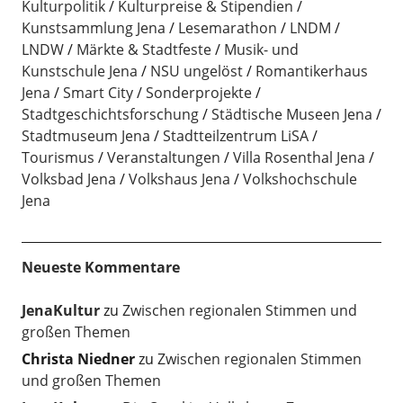
Kulturpolitik
Kulturpreise & Stipendien
Kunstsammlung Jena
Lesemarathon
LNDM
LNDW
Märkte & Stadtfeste
Musik- und
Kunstschule Jena
NSU ungelöst
Romantikerhaus
Jena
Smart City
Sonderprojekte
Stadtgeschichtsforschung
Städtische Museen Jena
Stadtmuseum Jena
Stadtteilzentrum LiSA
Tourismus
Veranstaltungen
Villa Rosenthal Jena
Volksbad Jena
Volkshaus Jena
Volkshochschule
Jena
Neueste Kommentare
JenaKultur
zu
Zwischen regionalen Stimmen und
großen Themen
Christa Niedner
zu
Zwischen regionalen Stimmen
und großen Themen