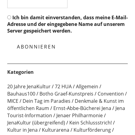
Ich bin damit einverstanden, dass meine E-Mail-
Adresse und der eingegebene Name auf unserem
Server gespeichert werden.
Kategorien
20 Jahre JenaKultur
72 HUA
Allgemein
Bauhaus100
Botho Graef-Kunstpreis
Convention /
MICE
Dein Tag im Paradies
Denkmale & Kunst im
öffentlichen Raum
Ernst-Abbe-Bücherei Jena
Jena
Tourist-Information
Jenaer Philharmonie
JenaKultur (übergreifend)
Kein Schlussstrich!
Kultur in Jena
Kulturarena
Kulturförderung