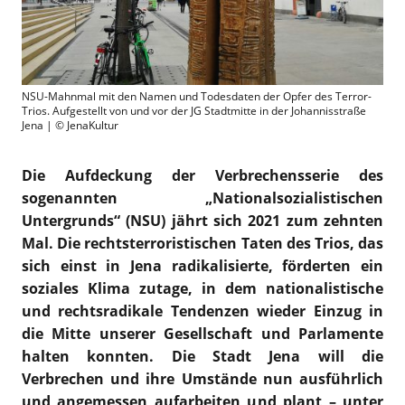
NSU-Mahnmal mit den Namen und Todesdaten der Opfer des Terror-
Trios. Aufgestellt von und vor der JG Stadtmitte in der Johannisstraße
Jena | © JenaKultur
Die Aufdeckung der Verbrechensserie des
sogenannten „Nationalsozialistischen
Untergrunds“ (NSU) jährt sich 2021 zum zehnten
Mal. Die rechtsterroristischen Taten des Trios, das
sich einst in Jena radikalisierte, förderten ein
soziales Klima zutage, in dem nationalistische
und rechtsradikale Tendenzen wieder Einzug in
die Mitte unserer Gesellschaft und Parlamente
halten konnten. Die Stadt Jena will die
Verbrechen und ihre Umstände nun ausführlich
und angemessen aufarbeiten und plant – unter