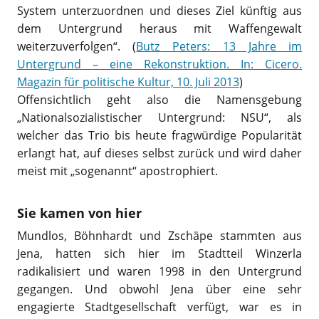
System unterzuordnen und dieses Ziel künftig aus
dem Untergrund heraus mit Waffengewalt
weiterzuverfolgen“. (
Butz Peters: 13 Jahre im
Untergrund – eine Rekonstruktion. In: Cicero.
Magazin für politische Kultur, 10. Juli 2013
)
Offensichtlich geht also die Namensgebung
„Nationalsozialistischer Untergrund: NSU“, als
welcher das Trio bis heute fragwürdige Popularität
erlangt hat, auf dieses selbst zurück und wird daher
meist mit „sogenannt“ apostrophiert.
Sie kamen von hier
Mundlos, Böhnhardt und Zschäpe stammten aus
Jena, hatten sich hier im Stadtteil Winzerla
radikalisiert und waren 1998 in den Untergrund
gegangen. Und obwohl Jena über eine sehr
engagierte Stadtgesellschaft verfügt, war es in