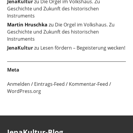
JenaKultur
zu
Die Orgel im Volkshaus. Zu
Geschichte und Zukunft des historischen
Instruments
Martin Hruschka
zu
Die Orgel im Volkshaus. Zu
Geschichte und Zukunft des historischen
Instruments
JenaKultur
zu
Lesen fördern – Begeisterung wecken!
Meta
Anmelden
Eintrags-Feed
Kommentar-Feed
WordPress.org
JenaKultur-Blog