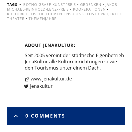
TAGS
BOTHO-GRAEF-KUNSTPREIS
•
GEDENKEN
•
JAKOB-
MICHAEL-REINHOLD-LENZ-PREIS
•
KOOPERATIONEN
•
KULTURPOLITISCHE THEMEN
•
NSU UNGELÖST
•
PROJEKTE
•
THEATER
•
THEMENJAHRE
ABOUT
JENAKULTUR
Seit 2005 vereint der städtische Eigenbetrieb
JenaKultur alle Kultureinrichtungen sowie
den Tourismus unter einem Dach.
www.jenakultur.de
Jenakultur
0 COMMENTS