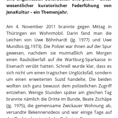
wesentlicher kuratorischer Federfühung von
JenaKultur – ein Themenjahr.
Am 4. November 2011 brannte gegen Mittag in
Thüringen ein Wohnmobil. Darin fand man die
Leichen von Uwe Böhnhardt (Jg. 1977) und Uwe
Mundlos (Jg.1973). Die Polizei war ihnen auf der Spur
gewesen, nachdem sie mutmaßlich am Morgen
einen Raubüberfall auf die Wartburg-Sparkasse in
Eisenach verübt hatten. Schnell wurde klar, dass es
sich nicht um einen tragischen Unglücksfall, sondern
um einen erweiterten Suzid handelte. Die beiden
wollten sich ganz bewusst dem polizeilichen Zugriff
entziehen. Wenige Stunden später am gleichen Tag
brannte nämlich die Dritte im Bunde, Beate Zschäpe
(Jg. 1975), die gemeinsame Zwickauer Wohnung ab,
versandte Bekennervideos und war einige Tage auf