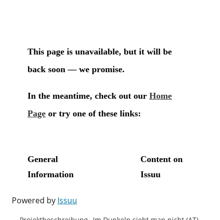
Powered by
Issuu
Projektbeschreibung „Im Dunkeln sieht man nicht (AT).