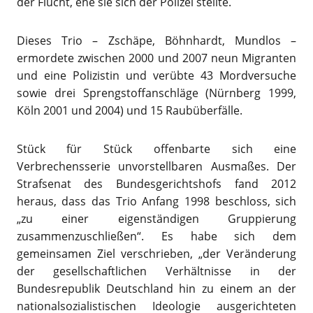
der Flucht, ehe sie sich der Polizei stellte.
Dieses Trio – Zschäpe, Böhnhardt, Mundlos –
ermordete zwischen 2000 und 2007 neun Migranten
und eine Polizistin und verübte 43 Mordversuche
sowie drei Sprengstoffanschläge (Nürnberg 1999,
Köln 2001 und 2004) und 15 Raubüberfälle.
Stück für Stück offenbarte sich eine
Verbrechensserie unvorstellbaren Ausmaßes. Der
Strafsenat des Bundesgerichtshofs fand 2012
heraus, dass das Trio Anfang 1998 beschloss, sich
„zu einer eigenständigen Gruppierung
zusammenzuschließen“. Es habe sich dem
gemeinsamen Ziel verschrieben, „der Veränderung
der gesellschaftlichen Verhältnisse in der
Bundesrepublik Deutschland hin zu einem an der
nationalsozialistischen Ideologie ausgerichteten