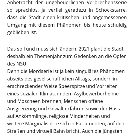
Anbetracht der ungeheuerlichen Verbrechensserie
so sprachlos, ja verfiel geradezu in Schockstarre,
dass die Stadt einen kritischen und angemessenen
Umgang mit diesem Phänomen bis heute schuldig
geblieben ist.
Das soll und muss sich ändern. 2021 plant die Stadt
deshalb ein Themenjahr zum Gedenken an die Opfer
des NSU.
Denn die Mordserie ist ja kein singuläres Phänomen
abseits des gesellschaftlichen Alltags, sondern in
erschreckender Weise Speerspitze und Vorreiter
eines sozialen Klimas, in dem Asylbewerberheime
und Moscheen brennen, Menschen offene
Ausgrenzung und Gewalt erfahren sowie der Hass
auf Ankömmlinge, religiöse Minderheiten und
weitere Marginalisierte sich in Parlamenten, auf den
Straßen und virtuell Bahn bricht. Auch die jüngsten