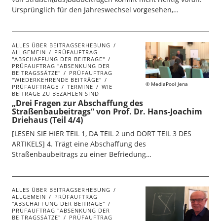
Ursprünglich für den Jahreswechsel vorgesehen,…
ALLES ÜBER BEITRAGSERHEBUNG
ALLGEMEIN
PRÜFAUFTRAG
"ABSCHAFFUNG DER BEITRÄGE"
PRÜFAUFTRAG "ABSENKUNG DER
BEITRAGSSÄTZE"
PRÜFAUFTRAG
"WIEDERKEHRENDE BEITRÄGE"
MediaPool Jena
PRÜFAUFTRÄGE
TERMINE
WIE
BEITRÄGE ZU BEZAHLEN SIND
„Drei Fragen zur Abschaffung des
Straßenbaubeitrags“ von Prof. Dr. Hans-Joachim
Driehaus (Teil 4/4)
[LESEN SIE HIER TEIL 1, DA TEIL 2 und DORT TEIL 3 DES
ARTIKELS] 4. Trägt eine Abschaffung des
Straßenbaubeitrags zu einer Befriedung…
ALLES ÜBER BEITRAGSERHEBUNG
ALLGEMEIN
PRÜFAUFTRAG
"ABSCHAFFUNG DER BEITRÄGE"
PRÜFAUFTRAG "ABSENKUNG DER
BEITRAGSSÄTZE"
PRÜFAUFTRAG