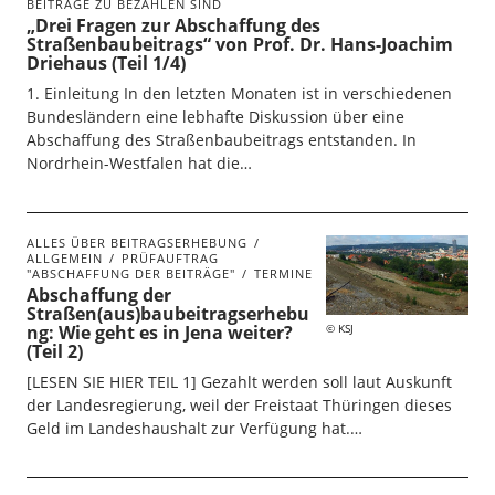
BEITRÄGE ZU BEZAHLEN SIND
„Drei Fragen zur Abschaffung des
Straßenbaubeitrags“ von Prof. Dr. Hans-Joachim
Driehaus (Teil 1/4)
1. Einleitung In den letzten Monaten ist in verschiedenen
Bundesländern eine lebhafte Diskussion über eine
Abschaffung des Straßenbaubeitrags entstanden. In
Nordrhein-Westfalen hat die…
ALLES ÜBER BEITRAGSERHEBUNG
ALLGEMEIN
PRÜFAUFTRAG
"ABSCHAFFUNG DER BEITRÄGE"
TERMINE
Abschaffung der
Straßen(aus)baubeitragserhebu
ng: Wie geht es in Jena weiter?
KSJ
(Teil 2)
[LESEN SIE HIER TEIL 1] Gezahlt werden soll laut Auskunft
der Landesregierung, weil der Freistaat Thüringen dieses
Geld im Landeshaushalt zur Verfügung hat.…