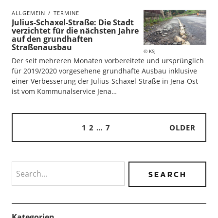
ALLGEMEIN
TERMINE
Julius-Schaxel-Straße: Die Stadt
verzichtet für die nächsten Jahre
auf den grundhaften
Straßenausbau
KSJ
Der seit mehreren Monaten vorbereitete und ursprünglich
für 2019/2020 vorgesehene grundhafte Ausbau inklusive
einer Verbesserung der Julius-Schaxel-Straße in Jena-Ost
ist vom Kommunalservice Jena…
1
2
…
7
OLDER
Search
Kategorien