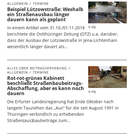
ALLGEMEIN
TERMINE
Beispiel Lützowstraße: Weshalb
ein Straßenausbau länger
dauern kann als geplant
KSJ
In einem Artikel vom 31.10./01.11.2018
berichtete die Ostthüringer Zeitung (OTZ) u.a. darüber,
dass der Ausbau der Lützowstraße in Jena-Lichtenhain
wesentlich länger dauert als…
ALLES ÜBER BEITRAGSERHEBUNG
ALLGEMEIN
TERMINE
Rot-rot-grünes Kabinett
beschließt Straßenbaubeitrags-
Abschaffung, aber es kann noch
KSJ
dauern
Die Erfurter Landesregierung hat Ende Oktober nach
langem Tauziehen das „Aus“ für die seit August 1991 in
Thüringen verbindlich zu erhebenden
Straßen(aus)baubeiträge zum…