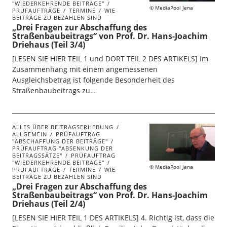
"WIEDERKEHRENDE BEITRÄGE"
MediaPool Jena
PRÜFAUFTRÄGE
TERMINE
WIE
BEITRÄGE ZU BEZAHLEN SIND
„Drei Fragen zur Abschaffung des
Straßenbaubeitrags“ von Prof. Dr. Hans-Joachim
Driehaus (Teil 3/4)
[LESEN SIE HIER TEIL 1 und DORT TEIL 2 DES ARTIKELS] Im
Zusammenhang mit einem angemessenen
Ausgleichsbetrag ist folgende Besonderheit des
Straßenbaubeitrags zu…
ALLES ÜBER BEITRAGSERHEBUNG
ALLGEMEIN
PRÜFAUFTRAG
"ABSCHAFFUNG DER BEITRÄGE"
PRÜFAUFTRAG "ABSENKUNG DER
BEITRAGSSÄTZE"
PRÜFAUFTRAG
"WIEDERKEHRENDE BEITRÄGE"
MediaPool Jena
PRÜFAUFTRÄGE
TERMINE
WIE
BEITRÄGE ZU BEZAHLEN SIND
„Drei Fragen zur Abschaffung des
Straßenbaubeitrags“ von Prof. Dr. Hans-Joachim
Driehaus (Teil 2/4)
[LESEN SIE HIER TEIL 1 DES ARTIKELS] 4. Richtig ist, dass die