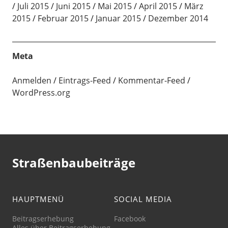
Juli 2015
Juni 2015
Mai 2015
April 2015
März
2015
Februar 2015
Januar 2015
Dezember 2014
Meta
Anmelden
Eintrags-Feed
Kommentar-Feed
WordPress.org
Straßenbaubeiträge
HAUPTMENÜ
SOCIAL MEDIA
Beitragserhebung
Facebook
Alles über Beitragserhebung