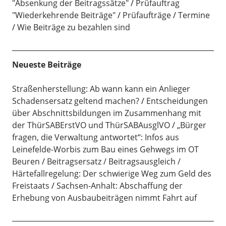
"Absenkung der Beitragssätze"
Prüfauftrag
"Wiederkehrende Beiträge"
Prüfaufträge
Termine
Wie Beiträge zu bezahlen sind
Neueste Beiträge
Straßenherstellung: Ab wann kann ein Anlieger
Schadensersatz geltend machen?
Entscheidungen
über Abschnittsbildungen im Zusammenhang mit
der ThürSABErstVO und ThürSABAusglVO
„Bürger
fragen, die Verwaltung antwortet“: Infos aus
Leinefelde-Worbis zum Bau eines Gehwegs im OT
Beuren
Beitragsersatz / Beitragsausgleich /
Härtefallregelung: Der schwierige Weg zum Geld des
Freistaats
Sachsen-Anhalt: Abschaffung der
Erhebung von Ausbaubeiträgen nimmt Fahrt auf