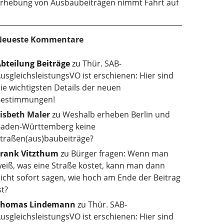
rhebung von Ausbaubeiträgen nimmt Fahrt auf
Neueste Kommentare
bteilung Beiträge
zu
Thür. SAB-
usgleichsleistungsVO ist erschienen: Hier sind
ie wichtigsten Details der neuen
estimmungen!
isbeth Maler
zu
Weshalb erheben Berlin und
aden-Württemberg keine
traßen(aus)baubeiträge?
rank Vitzthum
zu
Bürger fragen: Wenn man
eiß, was eine Straße kostet, kann man dann
icht sofort sagen, wie hoch am Ende der Beitrag
st?
Thomas Lindemann
zu
Thür. SAB-
usgleichsleistungsVO ist erschienen: Hier sind