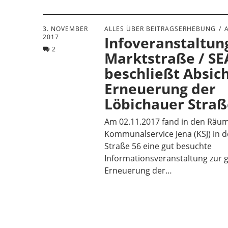
3. NOVEMBER
ALLES ÜBER BEITRAGSERHEBUNG
2017
Infoveranstaltun
2
Marktstraße / SE
beschließt Absich
Erneuerung der
Löbichauer Stra
Am 02.11.2017 fand in den Räu
Kommunalservice Jena (KSJ) in d
Straße 56 eine gut besuchte
Informationsveranstaltung zur 
Erneuerung der…