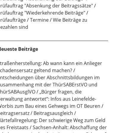
rüfauftrag "Absenkung der Beitragssätze"
rüfauftrag "Wiederkehrende Beiträge"
rüfaufträge
Termine
Wie Beiträge zu
ezahlen sind
eueste Beiträge
traßenherstellung: Ab wann kann ein Anlieger
chadensersatz geltend machen?
ntscheidungen über Abschnittsbildungen im
usammenhang mit der ThürSABErstVO und
hürSABAusglVO
„Bürger fragen, die
erwaltung antwortet“: Infos aus Leinefelde-
orbis zum Bau eines Gehwegs im OT Beuren
eitragsersatz / Beitragsausgleich /
ärtefallregelung: Der schwierige Weg zum Geld
es Freistaats
Sachsen-Anhalt: Abschaffung der