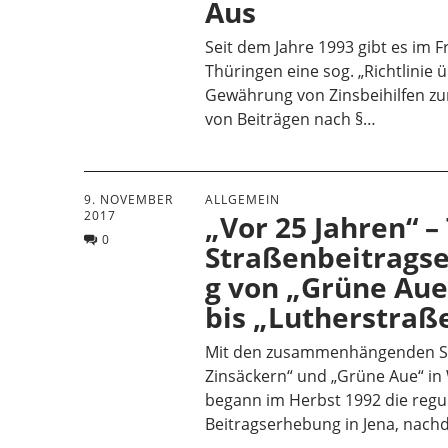
Aus
Seit dem Jahre 1993 gibt es im F
Thüringen eine sog. „Richtlinie 
Gewährung von Zinsbeihilfen zu
von Beiträgen nach §…
9. NOVEMBER
ALLGEMEIN
2017
„Vor 25 Jahren“ – 
0
Straßenbeitrags
g von „Grüne Aue
bis „Lutherstraße
Mit den zusammenhängenden St
Zinsäckern“ und „Grüne Aue“ in
begann im Herbst 1992 die regu
Beitragserhebung in Jena, nac