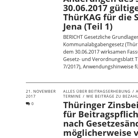
30.06.2017 gültig
ThürKAG für die 
Jena (Teil 1)
BERICHT Gesetzliche Grundlagen
Kommunalabgabengesetz (ThürK
dem 30.06.2017 wirksamen Fass
Gesetz- und Verordnungsblatt T
7/2017), Anwendungshinweise f
21. NOVEMBER
ALLES ÜBER BEITRAGSERHEBUNG
2017
TERMINE
WIE BEITRÄGE ZU BEZAH
Thüringer Zinsbei
0
für Beitragspflic
nach Gesetzesän
möglicherweise 