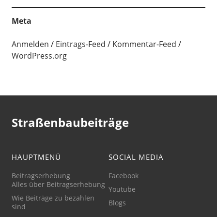
Meta
Anmelden
Eintrags-Feed
Kommentar-Feed
WordPress.org
Straßenbaubeiträge
HAUPTMENÜ
SOCIAL MEDIA
Beitragserhebung
Facebook
Alles über Beitragserhebung
Youtube
Wie Beiträge zu bezahlen
Blogs
sind