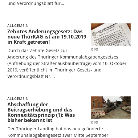
und Verordnungsblatt für…
ALLGEMEIN
Zehntes Änderungsgesetz: Das
neue ThürKAG ist am 19.10.2019
in Kraft getreten!
KSJ
Durch das Zehnte Gesetz zur
Änderung des Thüringer Kommunalabgabengesetzes
(Aufhebung der Straßenausbaubeiträge) vom 10. Oktober
2019, veröffentlicht im Thüringer Gesetz- und
Verordnungsblatt Nr.…
ALLGEMEIN
Abschaffung der
Beitragserhebung und das
Konnexitätsprinzip (1): Was
bisher bekannt ist
KSJ
Der Thüringer Landtag hat das neu geänderte
Kommunalabgabengesetz zwar Mitte September