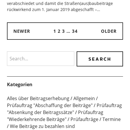
verabschiedet und damit die Straßen(aus)baubeiträge
rückwirkend zum 1. Januar 2019 abgeschafft –…
NEWER
1
2
3
…
34
OLDER
Search
Kategorien
Alles über Beitragserhebung
Allgemein
Prüfauftrag "Abschaffung der Beiträge"
Prüfauftrag
"Absenkung der Beitragssätze"
Prüfauftrag
"Wiederkehrende Beiträge"
Prüfaufträge
Termine
Wie Beiträge zu bezahlen sind