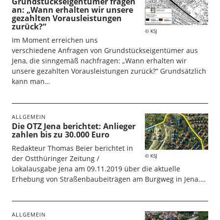
Grundstückseigentümer fragen
an: „Wann erhalten wir unsere
gezahlten Vorausleistungen
zurück?“
KSJ
Im Moment erreichen uns
verschiedene Anfragen von Grundstückseigentümer aus
Jena, die sinngemäß nachfragen: „Wann erhalten wir
unsere gezahlten Vorausleistungen zurück?“ Grundsätzlich
kann man…
ALLGEMEIN
Die OTZ Jena berichtet: Anlieger
zahlen bis zu 30.000 Euro
Redakteur Thomas Beier berichtet in
KSJ
der Ostthüringer Zeitung /
Lokalausgabe Jena am 09.11.2019 über die aktuelle
Erhebung von Straßenbaubeiträgen am Burgweg in Jena.…
ALLGEMEIN