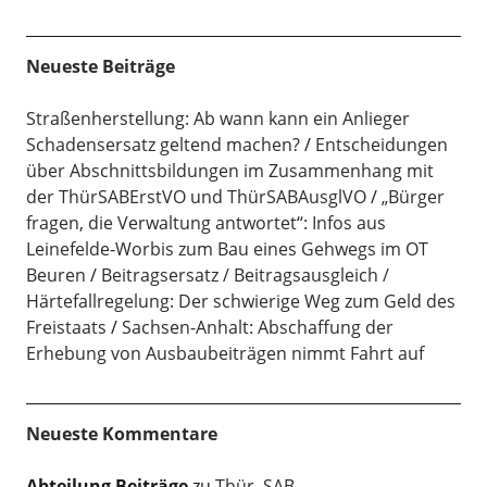
Neueste Beiträge
Straßenherstellung: Ab wann kann ein Anlieger
Schadensersatz geltend machen?
Entscheidungen
über Abschnittsbildungen im Zusammenhang mit
der ThürSABErstVO und ThürSABAusglVO
„Bürger
fragen, die Verwaltung antwortet“: Infos aus
Leinefelde-Worbis zum Bau eines Gehwegs im OT
Beuren
Beitragsersatz / Beitragsausgleich /
Härtefallregelung: Der schwierige Weg zum Geld des
Freistaats
Sachsen-Anhalt: Abschaffung der
Erhebung von Ausbaubeiträgen nimmt Fahrt auf
Neueste Kommentare
Abteilung Beiträge
zu
Thür. SAB-