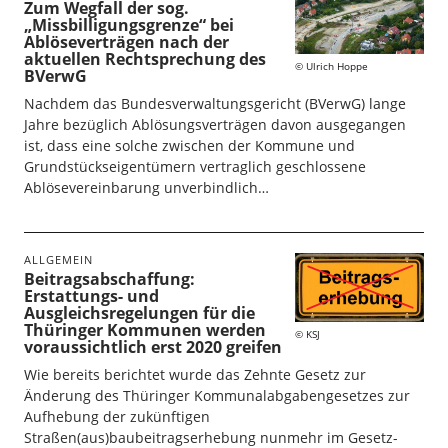
Zum Wegfall der sog.
„Missbilligungsgrenze“ bei
Ablöseverträgen nach der
aktuellen Rechtsprechung des
Ulrich Hoppe
BVerwG
Nachdem das Bundesverwaltungsgericht (BVerwG) lange
Jahre bezüglich Ablösungsverträgen davon ausgegangen
ist, dass eine solche zwischen der Kommune und
Grundstückseigentümern vertraglich geschlossene
Ablösevereinbarung unverbindlich…
ALLGEMEIN
Beitragsabschaffung:
Erstattungs- und
Ausgleichsregelungen für die
Thüringer Kommunen werden
KSJ
voraussichtlich erst 2020 greifen
Wie bereits berichtet wurde das Zehnte Gesetz zur
Änderung des Thüringer Kommunalabgabengesetzes zur
Aufhebung der zukünftigen
Straßen(aus)baubeitragserhebung nunmehr im Gesetz-