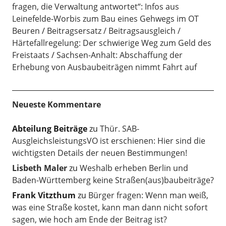
fragen, die Verwaltung antwortet“: Infos aus
Leinefelde-Worbis zum Bau eines Gehwegs im OT
Beuren
Beitragsersatz / Beitragsausgleich /
Härtefallregelung: Der schwierige Weg zum Geld des
Freistaats
Sachsen-Anhalt: Abschaffung der
Erhebung von Ausbaubeiträgen nimmt Fahrt auf
Neueste Kommentare
Abteilung Beiträge
zu
Thür. SAB-
AusgleichsleistungsVO ist erschienen: Hier sind die
wichtigsten Details der neuen Bestimmungen!
Lisbeth Maler
zu
Weshalb erheben Berlin und
Baden-Württemberg keine Straßen(aus)baubeiträge?
Frank Vitzthum
zu
Bürger fragen: Wenn man weiß,
was eine Straße kostet, kann man dann nicht sofort
sagen, wie hoch am Ende der Beitrag ist?