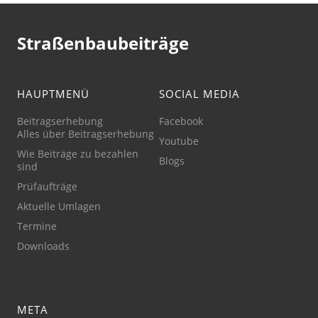
Straßenbaubeiträge
HAUPTMENÜ
SOCIAL MEDIA
Beitragserhebung
Facebook
Alles über Beitragserhebung
Youtube
Wie Beiträge zu bezahlen
Blogs
sind
Prüfaufträge
Aktuelle Umlagen
Termine
Downloads
META