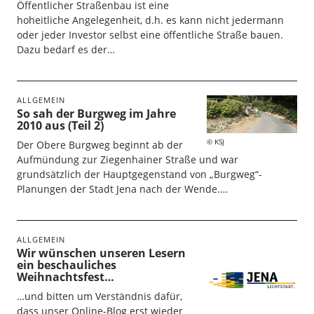
Öffentlicher Straßenbau ist eine
hoheitliche Angelegenheit, d.h. es kann nicht jedermann
oder jeder Investor selbst eine öffentliche Straße bauen.
Dazu bedarf es der…
ALLGEMEIN
So sah der Burgweg im Jahre
2010 aus (Teil 2)
KSJ
Der Obere Burgweg beginnt ab der
Aufmündung zur Ziegenhainer Straße und war
grundsätzlich der Hauptgegenstand von „Burgweg“-
Planungen der Stadt Jena nach der Wende.…
ALLGEMEIN
Wir wünschen unseren Lesern
ein beschauliches
Weihnachtsfest…
…und bitten um Verständnis dafür,
dass unser Online-Blog erst wieder