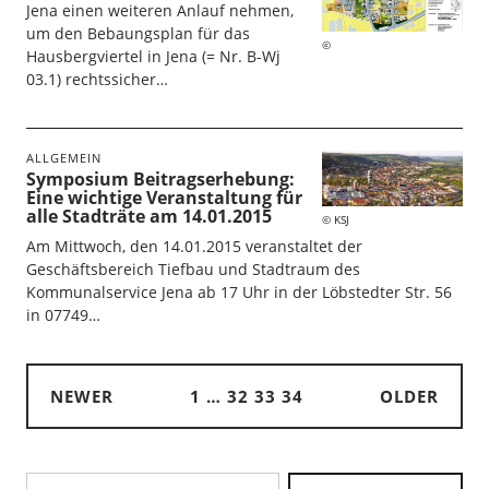
Jena einen weiteren Anlauf nehmen,
um den Bebaungsplan für das
Hausbergviertel in Jena (= Nr. B-Wj
03.1) rechtssicher…
ALLGEMEIN
Symposium Beitragserhebung:
Eine wichtige Veranstaltung für
alle Stadträte am 14.01.2015
KSJ
Am Mittwoch, den 14.01.2015 veranstaltet der
Geschäftsbereich Tiefbau und Stadtraum des
Kommunalservice Jena ab 17 Uhr in der Löbstedter Str. 56
in 07749…
NEWER
1
…
32
33
34
OLDER
Search