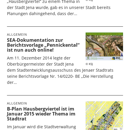
„Hausbergviertel“ zu einem Thema in
der Stadt Jena wurde, gab es in unserer Stadt bereits
Planungen dahingehend, dass der…
ALLGEMEIN
SEA-Dokumentation zur
Berichtsvorlage „Pennickental“
ist nun auch online!
Am 11. Dezember 2014 legte der
Oberbürgermeister der Stadt Jena
KSJ
dem Stadtentwicklungsausschuss des Jenaer Stadtrats
seine Berichtsvorlage Nr. 14/0220- BE „Die Herstellung
der…
ALLGEMEIN
B-Plan Hausbergviertel ist im
Januar 2015 wieder Thema im
Stadtrat
Im Januar wird die Stadtverwaltung