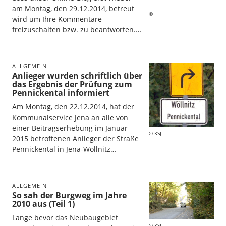
am Montag, den 29.12.2014, betreut
wird um Ihre Kommentare
freizuschalten bzw. zu beantworten.…
ALLGEMEIN
Anlieger wurden schriftlich über
das Ergebnis der Prüfung zum
Pennickental informiert
Am Montag, den 22.12.2014, hat der
Kommunalservice Jena an alle von
einer Beitragserhebung im Januar
KSJ
2015 betroffenen Anlieger der Straße
Pennickental in Jena-Wöllnitz…
ALLGEMEIN
So sah der Burgweg im Jahre
2010 aus (Teil 1)
Lange bevor das Neubaugebiet
KSJ