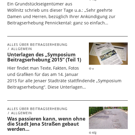
Ein Grundstückseigentümer aus
Wöllnitz schrieb uns dieser Tage u.a.: „Sehr geehrte
Damen und Herren, bezüglich Ihrer Ankündigung zur
Beitragserhebung Pennickental: ganz so einfach…
ALLES ÜBER BEITRAGSERHEBUNG
ALLGEMEIN
Unterlagen des „Symposium
Beitragserhebung 2015“ (Teil 1)
Hier findet man Texte, Fakten, Fotos
v
und Grafiken für das am 14. Januar
2015 für alle Jenaer Stadträte stattfindende „Symposium
Beitragserhebung“. Diese Unterlagen…
ALLES ÜBER BEITRAGSERHEBUNG
ALLGEMEIN
Was passieren kann, wenn ohne
die Stadt Jena Straßen gebaut
werden…
KSJ