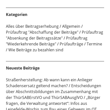
Kategorien
Alles über Beitragserhebung
Allgemein
Prüfauftrag "Abschaffung der Beiträge"
Prüfauftrag
"Absenkung der Beitragssätze"
Prüfauftrag
"Wiederkehrende Beiträge"
Prüfaufträge
Termine
Wie Beiträge zu bezahlen sind
Neueste Beiträge
Straßenherstellung: Ab wann kann ein Anlieger
Schadensersatz geltend machen?
Entscheidungen
über Abschnittsbildungen im Zusammenhang mit
der ThürSABErstVO und ThürSABAusglVO
„Bürger
fragen, die Verwaltung antwortet“: Infos aus
Leinefelde-Worbis zum Bau eines Gehwegs im OT