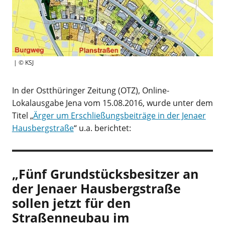
| © KSJ
In der Ostthüringer Zeitung (OTZ), Online-
Lokalausgabe Jena vom 15.08.2016, wurde unter dem
Titel „
Ärger um Erschließungsbeiträge in der Jenaer
Hausbergstraße
“ u.a. berichtet:
„Fünf Grundstücksbesitzer an
der Jenaer Hausbergstraße
sollen jetzt für den
Straßenneubau im