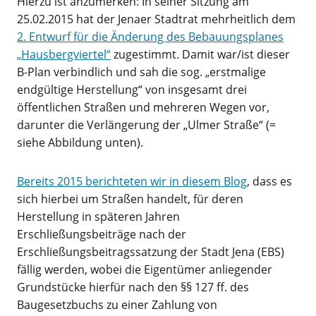
Hierzu ist anzumerken: In seiner Sitzung am
25.02.2015 hat der Jenaer Stadtrat mehrheitlich dem
2. Entwurf für die Änderung des Bebauungsplanes
„Hausbergviertel“
zugestimmt. Damit war/ist dieser
B-Plan verbindlich und sah die sog. „erstmalige
endgültige Herstellung“ von insgesamt drei
öffentlichen Straßen und mehreren Wegen vor,
darunter die Verlängerung der „Ulmer Straße“ (=
siehe Abbildung unten).
Bereits 2015 berichteten wir in diesem Blog
, dass es
sich hierbei um Straßen handelt, für deren
Herstellung in späteren Jahren
Erschließungsbeiträge nach der
Erschließungsbeitragssatzung der Stadt Jena (EBS)
fällig werden, wobei die Eigentümer anliegender
Grundstücke hierfür nach den §§ 127 ff. des
Baugesetzbuchs zu einer Zahlung von