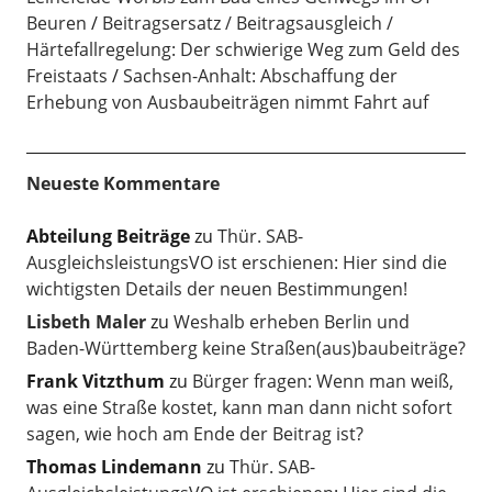
Beuren
Beitragsersatz / Beitragsausgleich /
Härtefallregelung: Der schwierige Weg zum Geld des
Freistaats
Sachsen-Anhalt: Abschaffung der
Erhebung von Ausbaubeiträgen nimmt Fahrt auf
Neueste Kommentare
Abteilung Beiträge
zu
Thür. SAB-
AusgleichsleistungsVO ist erschienen: Hier sind die
wichtigsten Details der neuen Bestimmungen!
Lisbeth Maler
zu
Weshalb erheben Berlin und
Baden-Württemberg keine Straßen(aus)baubeiträge?
Frank Vitzthum
zu
Bürger fragen: Wenn man weiß,
was eine Straße kostet, kann man dann nicht sofort
sagen, wie hoch am Ende der Beitrag ist?
Thomas Lindemann
zu
Thür. SAB-