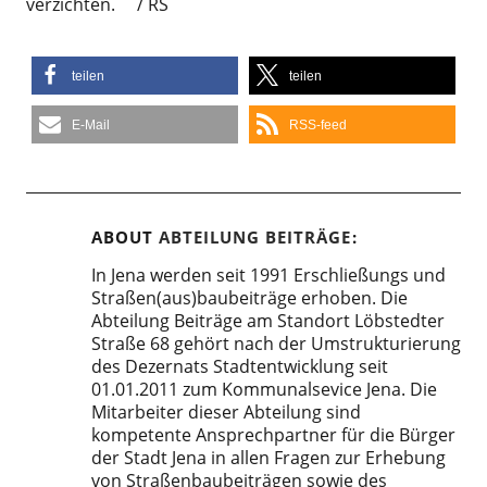
verzichten. / RS
teilen
teilen
E-Mail
RSS-feed
ABOUT
ABTEILUNG BEITRÄGE
In Jena werden seit 1991 Erschließungs und
Straßen(aus)baubeiträge erhoben. Die
Abteilung Beiträge am Standort Löbstedter
Straße 68 gehört nach der Umstrukturierung
des Dezernats Stadtentwicklung seit
01.01.2011 zum Kommunalsevice Jena. Die
Mitarbeiter dieser Abteilung sind
kompetente Ansprechpartner für die Bürger
der Stadt Jena in allen Fragen zur Erhebung
von Straßenbaubeiträgen sowie des