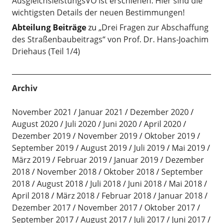
AusgleichsleistungsVO ist erschienen: Hier sind die
wichtigsten Details der neuen Bestimmungen!
Abteilung Beiträge
zu
„Drei Fragen zur Abschaffung
des Straßenbaubeitrags“ von Prof. Dr. Hans-Joachim
Driehaus (Teil 1/4)
Archiv
November 2021
Januar 2021
Dezember 2020
August 2020
Juli 2020
Juni 2020
April 2020
Dezember 2019
November 2019
Oktober 2019
September 2019
August 2019
Juli 2019
Mai 2019
März 2019
Februar 2019
Januar 2019
Dezember
2018
November 2018
Oktober 2018
September
2018
August 2018
Juli 2018
Juni 2018
Mai 2018
April 2018
März 2018
Februar 2018
Januar 2018
Dezember 2017
November 2017
Oktober 2017
September 2017
August 2017
Juli 2017
Juni 2017