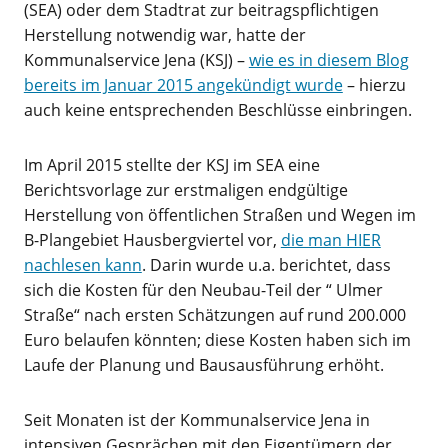
(SEA) oder dem Stadtrat zur beitragspflichtigen
Herstellung notwendig war, hatte der
Kommunalservice Jena (KSJ) –
wie es in diesem Blog
bereits im Januar 2015 angekündigt wurde
– hierzu
auch keine entsprechenden Beschlüsse einbringen.
Im April 2015 stellte der KSJ im SEA eine
Berichtsvorlage zur erstmaligen endgültige
Herstellung von öffentlichen Straßen und Wegen im
B-Plangebiet Hausbergviertel vor,
die man HIER
nachlesen kann
. Darin wurde u.a. berichtet, dass
sich die Kosten für den Neubau-Teil der “ Ulmer
Straße“ nach ersten Schätzungen auf rund 200.000
Euro belaufen könnten; diese Kosten haben sich im
Laufe der Planung und Bausausführung erhöht.
Seit Monaten ist der Kommunalservice Jena in
intensiven Gesprächen mit den Eigentümern der