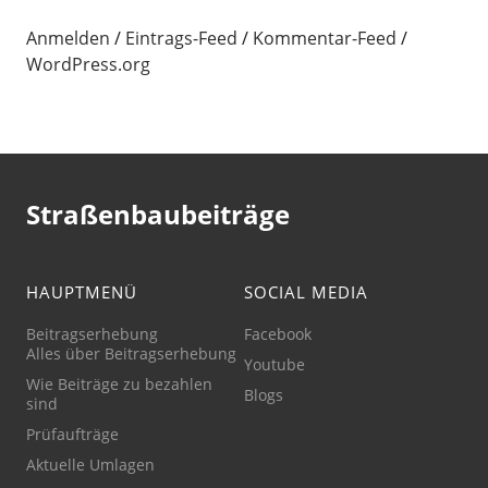
Anmelden
Eintrags-Feed
Kommentar-Feed
WordPress.org
Straßenbaubeiträge
HAUPTMENÜ
SOCIAL MEDIA
Beitragserhebung
Facebook
Alles über Beitragserhebung
Youtube
Wie Beiträge zu bezahlen
Blogs
sind
Prüfaufträge
Aktuelle Umlagen