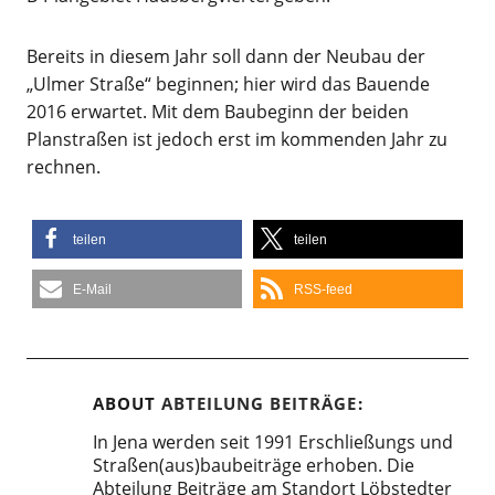
Bereits in diesem Jahr soll dann der Neubau der
„Ulmer Straße“ beginnen; hier wird das Bauende
2016 erwartet. Mit dem Baubeginn der beiden
Planstraßen ist jedoch erst im kommenden Jahr zu
rechnen.
teilen
teilen
E-Mail
RSS-feed
ABOUT
ABTEILUNG BEITRÄGE
In Jena werden seit 1991 Erschließungs und
Straßen(aus)baubeiträge erhoben. Die
Abteilung Beiträge am Standort Löbstedter