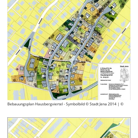
Bebauungsplan Hausbergviertel - Symbolbild © Stadt Jena 2014 | ©