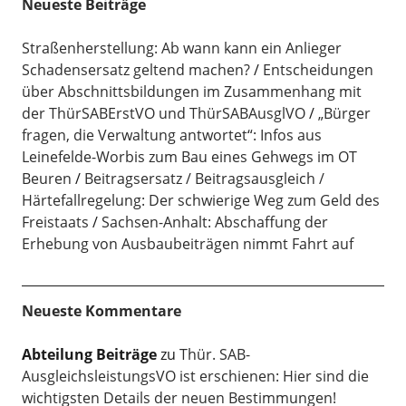
Neueste Beiträge
Straßenherstellung: Ab wann kann ein Anlieger
Schadensersatz geltend machen?
Entscheidungen
über Abschnittsbildungen im Zusammenhang mit
der ThürSABErstVO und ThürSABAusglVO
„Bürger
fragen, die Verwaltung antwortet“: Infos aus
Leinefelde-Worbis zum Bau eines Gehwegs im OT
Beuren
Beitragsersatz / Beitragsausgleich /
Härtefallregelung: Der schwierige Weg zum Geld des
Freistaats
Sachsen-Anhalt: Abschaffung der
Erhebung von Ausbaubeiträgen nimmt Fahrt auf
Neueste Kommentare
Abteilung Beiträge
zu
Thür. SAB-
AusgleichsleistungsVO ist erschienen: Hier sind die
wichtigsten Details der neuen Bestimmungen!