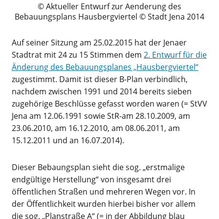
Aktueller Entwurf zur Aenderung des
Bebauungsplans Hausbergviertel © Stadt Jena 2014
Auf seiner Sitzung am 25.02.2015 hat der Jenaer
Stadtrat mit 24 zu 15 Stimmen dem
2. Entwurf für die
Änderung des Bebauungsplanes „Hausbergviertel“
zugestimmt. Damit ist dieser B-Plan verbindlich,
nachdem zwischen 1991 und 2014 bereits sieben
zugehörige Beschlüsse gefasst worden waren (= StVV
Jena am 12.06.1991 sowie StR-am 28.10.2009, am
23.06.2010, am 16.12.2010, am 08.06.2011, am
15.12.2011 und an 16.07.2014).
Dieser Bebaungsplan sieht die sog. „erstmalige
endgültige Herstellung“ von insgesamt drei
öffentlichen Straßen und mehreren Wegen vor. In
der Öffentlichkeit wurden hierbei bisher vor allem
die sog. „Planstraße A“ (= in der Abbildung blau