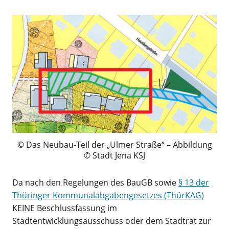
Das Neubau-Teil der „Ulmer Straße“ – Abbildung
© Stadt Jena KSJ
Da nach den Regelungen des BauGB sowie
§ 13 der
Thüringer Kommunalabgabengesetzes (ThürKAG)
KEINE Beschlussfassung im
Stadtentwicklungsausschuss oder dem Stadtrat zur