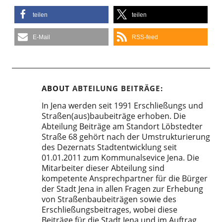
teilen
teilen
E-Mail
RSS-feed
ABOUT
ABTEILUNG BEITRÄGE
In Jena werden seit 1991 Erschließungs und
Straßen(aus)baubeiträge erhoben. Die
Abteilung Beiträge am Standort Löbstedter
Straße 68 gehört nach der Umstrukturierung
des Dezernats Stadtentwicklung seit
01.01.2011 zum Kommunalsevice Jena. Die
Mitarbeiter dieser Abteilung sind
kompetente Ansprechpartner für die Bürger
der Stadt Jena in allen Fragen zur Erhebung
von Straßenbaubeiträgen sowie des
Erschließungsbeitrages, wobei diese
Beiträge für die Stadt Jena und im Auftrag