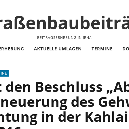
raßenbaubeitr
BEITRAGSERHEBUNG IN JENA
ERHEBUNG
AKTUELLE UMLAGEN
TERMINE
D
MINE
t den Beschluss „Ab
rneuerung des Geh
tung in der Kahla