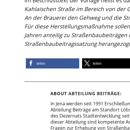
Im Beschlusstext der Vorlage heißt es d
Kahlaischen Straße im Bereich von der G
An der Brauerei den Gehweg und die St
Für diese Herstellungsmaßnahme sollen d
Jahren anteilig zu Straßenbaubeiträge
Straßenbaubeitragssatzung herangezog
teilen
teilen
ABOUT
ABTEILUNG BEITRÄGE
In Jena werden seit 1991 Erschließ
Abteilung Beiträge am Standort Löb
des Dezernats Stadtentwicklung sei
dieser Abteilung sind kompetente An
Fragen zur Erhebung von Straßenbau