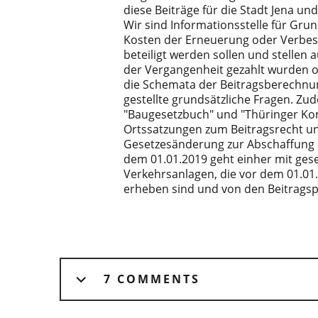
diese Beiträge für die Stadt Jena 
Wir sind Informationsstelle für Gru
Kosten der Erneuerung oder Verbess
beteiligt werden sollen und stellen
der Vergangenheit gezahlt wurden o
die Schemata der Beitragsberechnung
gestellte grundsätzliche Fragen. Z
"Baugesetzbuch" und "Thüringer K
Ortssatzungen zum Beitragsrecht un
Gesetzesänderung zur Abschaffung 
dem 01.01.2019 geht einher mit gese
Verkehrsanlagen, die vor dem 01.01.
erheben sind und von den Beitragsp
7 COMMENTS