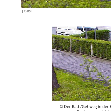
| © KSJ
Der Rad-/Gehweg in der 