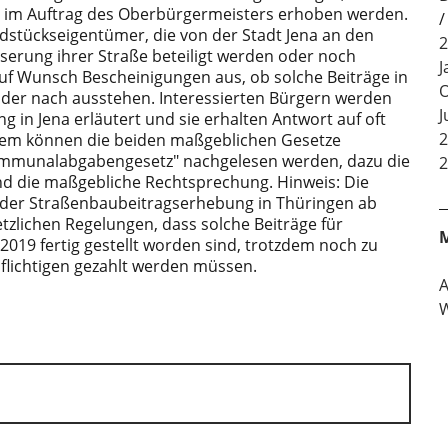
und im Auftrag des Oberbürgermeisters erhoben werden.
ndstückseigentümer, die von der Stadt Jena an den
2
erung ihrer Straße beteiligt werden oder noch
J
 auf Wunsch Bescheinigungen aus, ob solche Beiträge in
O
der nach ausstehen. Interessierten Bürgern werden
J
 in Jena erläutert und sie erhalten Antwort auf oft
2
udem können die beiden maßgeblichen Gesetze
ommunalabgabengesetz" nachgelesen werden, dazu die
2
d die maßgebliche Rechtsprechung. Hinweis: Die
der Straßenbaubeitragserhebung in Thüringen ab
tzlichen Regelungen, dass solche Beiträge für
2019 fertig gestellt worden sind, trotzdem noch zu
flichtigen gezahlt werden müssen.
W