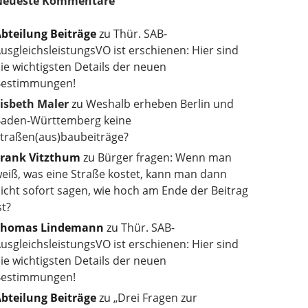
Neueste Kommentare
bteilung Beiträge
zu
Thür. SAB-
usgleichsleistungsVO ist erschienen: Hier sind
ie wichtigsten Details der neuen
estimmungen!
isbeth Maler
zu
Weshalb erheben Berlin und
aden-Württemberg keine
traßen(aus)baubeiträge?
rank Vitzthum
zu
Bürger fragen: Wenn man
eiß, was eine Straße kostet, kann man dann
icht sofort sagen, wie hoch am Ende der Beitrag
st?
Thomas Lindemann
zu
Thür. SAB-
usgleichsleistungsVO ist erschienen: Hier sind
ie wichtigsten Details der neuen
estimmungen!
bteilung Beiträge
zu
„Drei Fragen zur