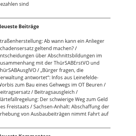
ezahlen sind
eueste Beiträge
traßenherstellung: Ab wann kann ein Anlieger
chadensersatz geltend machen?
ntscheidungen über Abschnittsbildungen im
usammenhang mit der ThürSABErstVO und
hürSABAusglVO
„Bürger fragen, die
erwaltung antwortet“: Infos aus Leinefelde-
orbis zum Bau eines Gehwegs im OT Beuren
eitragsersatz / Beitragsausgleich /
ärtefallregelung: Der schwierige Weg zum Geld
es Freistaats
Sachsen-Anhalt: Abschaffung der
rhebung von Ausbaubeiträgen nimmt Fahrt auf