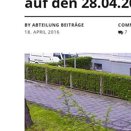
auf den 28.04.
BY ABTEILUNG BEITRÄGE
COM
18. APRIL 2016
7