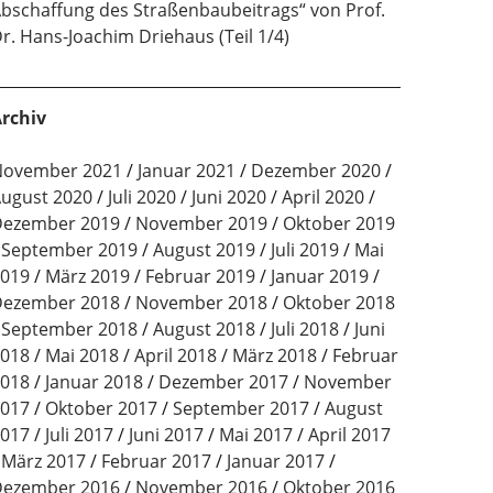
bschaffung des Straßenbaubeitrags“ von Prof.
r. Hans-Joachim Driehaus (Teil 1/4)
rchiv
ovember 2021
Januar 2021
Dezember 2020
ugust 2020
Juli 2020
Juni 2020
April 2020
ezember 2019
November 2019
Oktober 2019
September 2019
August 2019
Juli 2019
Mai
019
März 2019
Februar 2019
Januar 2019
ezember 2018
November 2018
Oktober 2018
September 2018
August 2018
Juli 2018
Juni
018
Mai 2018
April 2018
März 2018
Februar
018
Januar 2018
Dezember 2017
November
017
Oktober 2017
September 2017
August
017
Juli 2017
Juni 2017
Mai 2017
April 2017
März 2017
Februar 2017
Januar 2017
ezember 2016
November 2016
Oktober 2016