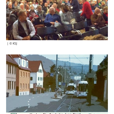
| © KSJ