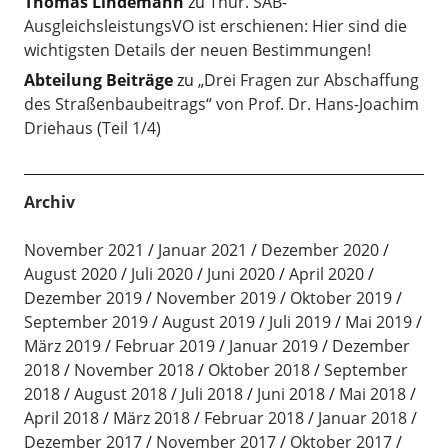
Thomas Lindemann
zu
Thür. SAB-
AusgleichsleistungsVO ist erschienen: Hier sind die
wichtigsten Details der neuen Bestimmungen!
Abteilung Beiträge
zu
„Drei Fragen zur Abschaffung
des Straßenbaubeitrags“ von Prof. Dr. Hans-Joachim
Driehaus (Teil 1/4)
Archiv
November 2021
Januar 2021
Dezember 2020
August 2020
Juli 2020
Juni 2020
April 2020
Dezember 2019
November 2019
Oktober 2019
September 2019
August 2019
Juli 2019
Mai 2019
März 2019
Februar 2019
Januar 2019
Dezember
2018
November 2018
Oktober 2018
September
2018
August 2018
Juli 2018
Juni 2018
Mai 2018
April 2018
März 2018
Februar 2018
Januar 2018
Dezember 2017
November 2017
Oktober 2017