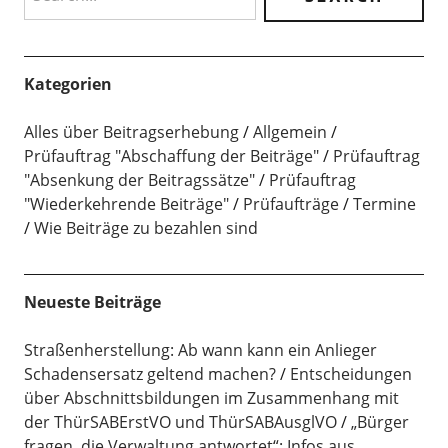
Kategorien
Alles über Beitragserhebung
Allgemein
Prüfauftrag "Abschaffung der Beiträge"
Prüfauftrag
"Absenkung der Beitragssätze"
Prüfauftrag
"Wiederkehrende Beiträge"
Prüfaufträge
Termine
Wie Beiträge zu bezahlen sind
Neueste Beiträge
Straßenherstellung: Ab wann kann ein Anlieger
Schadensersatz geltend machen?
Entscheidungen
über Abschnittsbildungen im Zusammenhang mit
der ThürSABErstVO und ThürSABAusglVO
„Bürger
fragen, die Verwaltung antwortet“: Infos aus