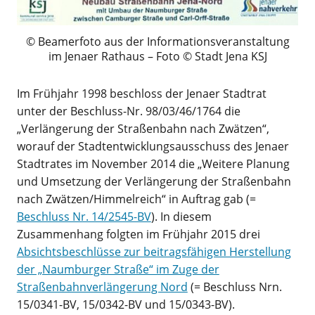
Beamerfoto aus der Informationsveranstaltung
im Jenaer Rathaus – Foto © Stadt Jena KSJ
Im Frühjahr 1998 beschloss der Jenaer Stadtrat
unter der Beschluss-Nr. 98/03/46/1764 die
„Verlängerung der Straßenbahn nach Zwätzen“,
worauf der Stadtentwicklungsausschuss des Jenaer
Stadtrates im November 2014 die „Weitere Planung
und Umsetzung der Verlängerung der Straßenbahn
nach Zwätzen/Himmelreich“ in Auftrag gab (=
Beschluss Nr. 14/2545-BV
). In diesem
Zusammenhang folgten im Frühjahr 2015 drei
Absichtsbeschlüsse zur beitragsfähigen Herstellung
der „Naumburger Straße“ im Zuge der
Straßenbahnverlängerung Nord
(= Beschluss Nrn.
15/0341-BV, 15/0342-BV und 15/0343-BV).