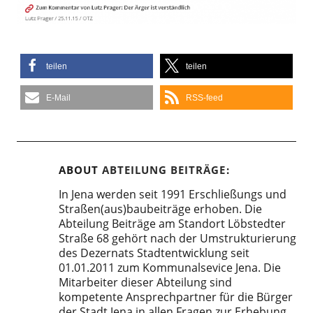
teilen
teilen
E-Mail
RSS-feed
ABOUT
ABTEILUNG BEITRÄGE
In Jena werden seit 1991 Erschließungs und
Straßen(aus)baubeiträge erhoben. Die
Abteilung Beiträge am Standort Löbstedter
Straße 68 gehört nach der Umstrukturierung
des Dezernats Stadtentwicklung seit
01.01.2011 zum Kommunalsevice Jena. Die
Mitarbeiter dieser Abteilung sind
kompetente Ansprechpartner für die Bürger
der Stadt Jena in allen Fragen zur Erhebung