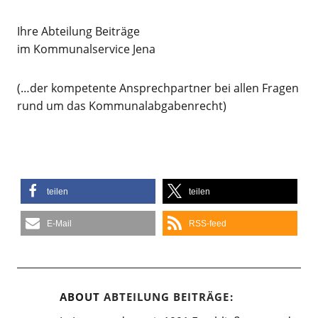
Ihre Abteilung Beiträge
im Kommunalservice Jena
(…der kompetente Ansprechpartner bei allen Fragen
rund um das Kommunalabgabenrecht)
teilen
teilen
E-Mail
RSS-feed
ABOUT
ABTEILUNG BEITRÄGE