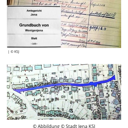
| © KSJ
Abbildung © Stadt Jena KSJ