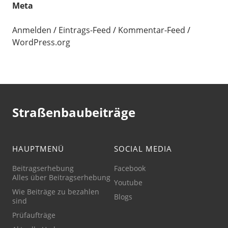
Meta
Anmelden
Eintrags-Feed
Kommentar-Feed
WordPress.org
Straßenbaubeiträge
HAUPTMENÜ
SOCIAL MEDIA
Beitragserhebung
Facebook
Alles über Beitragserhebung
Youtube
Wie Beiträge zu bezahlen
Blogs
sind
Prüfaufträge