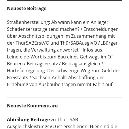
Neueste Beiträge
Straßenherstellung: Ab wann kann ein Anlieger
Schadensersatz geltend machen?
Entscheidungen
über Abschnittsbildungen im Zusammenhang mit
der ThürSABErstVO und ThürSABAusglVO
„Bürger
fragen, die Verwaltung antwortet“: Infos aus
Leinefelde-Worbis zum Bau eines Gehwegs im OT
Beuren
Beitragsersatz / Beitragsausgleich /
Härtefallregelung: Der schwierige Weg zum Geld des
Freistaats
Sachsen-Anhalt: Abschaffung der
Erhebung von Ausbaubeiträgen nimmt Fahrt auf
Neueste Kommentare
Abteilung Beiträge
zu
Thür. SAB-
AusgleichsleistungsVO ist erschienen: Hier sind die