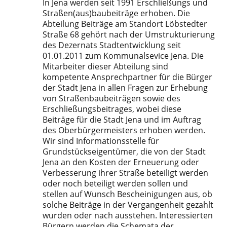
In Jena werden seit 1991 Erschließungs und
Straßen(aus)baubeiträge erhoben. Die
Abteilung Beiträge am Standort Löbstedter
Straße 68 gehört nach der Umstrukturierung
des Dezernats Stadtentwicklung seit
01.01.2011 zum Kommunalsevice Jena. Die
Mitarbeiter dieser Abteilung sind
kompetente Ansprechpartner für die Bürger
der Stadt Jena in allen Fragen zur Erhebung
von Straßenbaubeiträgen sowie des
Erschließungsbeitrages, wobei diese
Beiträge für die Stadt Jena und im Auftrag
des Oberbürgermeisters erhoben werden.
Wir sind Informationsstelle für
Grundstückseigentümer, die von der Stadt
Jena an den Kosten der Erneuerung oder
Verbesserung ihrer Straße beteiligt werden
oder noch beteiligt werden sollen und
stellen auf Wunsch Bescheinigungen aus, ob
solche Beiträge in der Vergangenheit gezahlt
wurden oder nach ausstehen. Interessierten
Bürgern werden die Schemata der