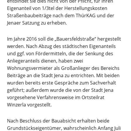
entbindet sie dies nicht von der Pflicht, für ihren
Eigenanteil von 1/3tel der Herstellungskosten
Straßenbaubeiträge nach dem ThürKAG und der
Jenaer Satzung zu erheben.
Im Jahre 2016 soll die „Bauersfeldstraße“ hergestellt
werden. Nach Abzug des städtischen Eigenanteils
und ggf. von Fördermitteln, die der Senkung des
Anliegeranteils dienen, haben zwei
Wohnungsvermieter als Großanlieger des Bereichs
Beiträge an die Stadt Jena zu entrichten. Mit beiden
wurden bereits erste Gespräche zum Sachverhalt
geführt; außerdem wurde die von der Stadt Jena
vorgesehene Verfahrensweise im Ortsteilrat
Winzerla vorgestellt.
Nach Beschluss der Bauabsicht erhalten beide
Grundstückseigentümer, wahrscheinlich Anfang Juli