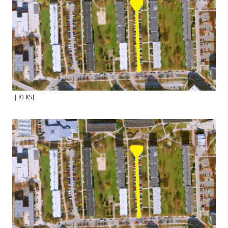
| © KSJ