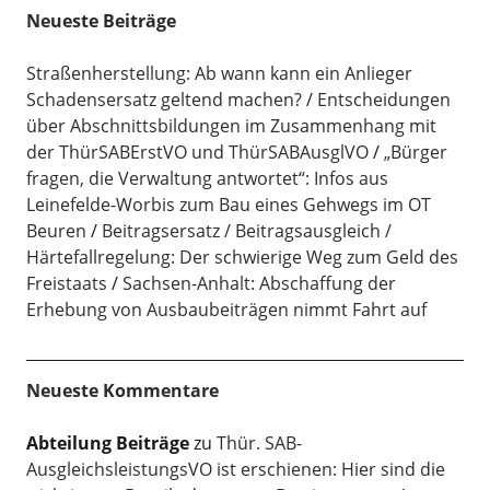
Neueste Beiträge
Straßenherstellung: Ab wann kann ein Anlieger
Schadensersatz geltend machen?
Entscheidungen
über Abschnittsbildungen im Zusammenhang mit
der ThürSABErstVO und ThürSABAusglVO
„Bürger
fragen, die Verwaltung antwortet“: Infos aus
Leinefelde-Worbis zum Bau eines Gehwegs im OT
Beuren
Beitragsersatz / Beitragsausgleich /
Härtefallregelung: Der schwierige Weg zum Geld des
Freistaats
Sachsen-Anhalt: Abschaffung der
Erhebung von Ausbaubeiträgen nimmt Fahrt auf
Neueste Kommentare
Abteilung Beiträge
zu
Thür. SAB-
AusgleichsleistungsVO ist erschienen: Hier sind die