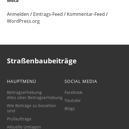
Meta
Anmelden
Eintrags-Feed
Kommentar-Feed
WordPress.org
Straßenbaubeiträge
HAUPTMENÜ
SOCIAL MEDIA
Beitragserhebung
Facebook
Alles über Beitragserhebung
Youtube
Wie Beiträge zu bezahlen
Blogs
sind
Prüfaufträge
Aktuelle Umlagen