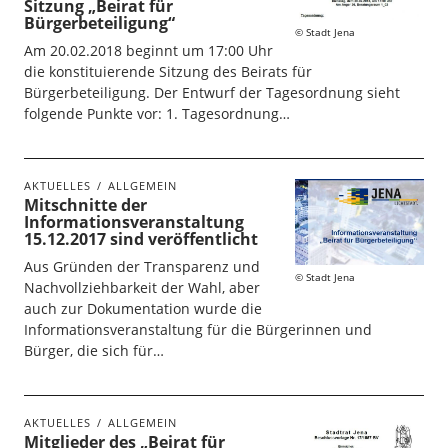
Sitzung „Beirat für
Bürgerbeteiligung“
Stadt Jena
Am 20.02.2018 beginnt um 17:00 Uhr
die konstituierende Sitzung des Beirats für
Bürgerbeteiligung. Der Entwurf der Tagesordnung sieht
folgende Punkte vor: 1. Tagesordnung…
AKTUELLES
ALLGEMEIN
Mitschnitte der
Informationsveranstaltung
15.12.2017 sind veröffentlicht
Aus Gründen der Transparenz und
Stadt Jena
Nachvollziehbarkeit der Wahl, aber
auch zur Dokumentation wurde die
Informationsveranstaltung für die Bürgerinnen und
Bürger, die sich für…
AKTUELLES
ALLGEMEIN
Mitglieder des „Beirat für