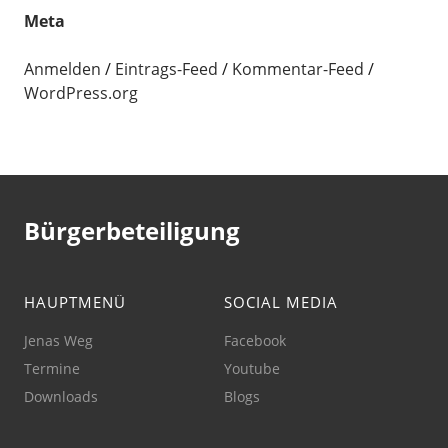
Meta
Anmelden
Eintrags-Feed
Kommentar-Feed
WordPress.org
Bürgerbeteiligung
HAUPTMENÜ
SOCIAL MEDIA
Jenas Weg
Facebook
Termine
Youtube
Downloads
Blogs