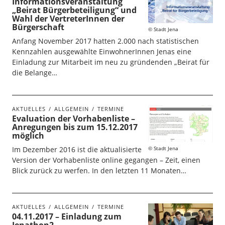
Informationsveranstaltung
„Beirat Bürgerbeteiligung“ und
Wahl der VertreterInnen der
Bürgerschaft
Stadt Jena
Anfang November 2017 hatten 2.000 nach statistischen
Kennzahlen ausgewählte EinwohnerInnen Jenas eine
Einladung zur Mitarbeit im neu zu gründenden „Beirat für
die Belange…
AKTUELLES
ALLGEMEIN
TERMINE
Evaluation der Vorhabenliste –
Anregungen bis zum 15.12.2017
möglich
Stadt Jena
Im Dezember 2016 ist die aktualisierte
Version der Vorhabenliste online gegangen – Zeit, einen
Blick zurück zu werfen. In den letzten 11 Monaten…
AKTUELLES
ALLGEMEIN
TERMINE
04.11.2017 – Einladung zum