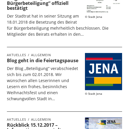
Bürgerbeteiligung“ offiziell
bestätigt
Der Stadtrat hat in seiner Sitzung am
Stadt Jena
18.01.2018 die Besetzung des Beirat
für Bürgerbeteiligung mehrheitlich beschlossen. Die
Mitglieder des Beirats erhalten in den…
AKTUELLES
ALLGEMEIN
Blog geht in die Feiertagspause
Der Blog „Beteiligung“ verabschiedet
sich bis zum 02.01.2018. Wir
wünschen allen Leserinnen und
Lesern ein frohes, besinnliches
Weihnachtsfest und einen
Stadt Jena
schwungvollen Stadt in…
AKTUELLES
ALLGEMEIN
Rückblick 15.12.2017 –