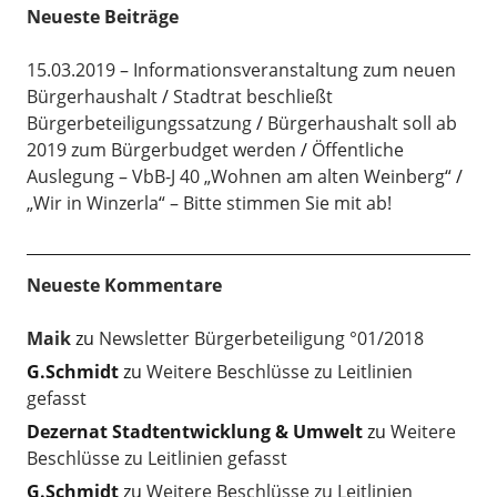
Neueste Beiträge
15.03.2019 – Informationsveranstaltung zum neuen
Bürgerhaushalt
Stadtrat beschließt
Bürgerbeteiligungssatzung
Bürgerhaushalt soll ab
2019 zum Bürgerbudget werden
Öffentliche
Auslegung – VbB-J 40 „Wohnen am alten Weinberg“
„Wir in Winzerla“ – Bitte stimmen Sie mit ab!
Neueste Kommentare
Maik
zu
Newsletter Bürgerbeteiligung °01/2018
G.Schmidt
zu
Weitere Beschlüsse zu Leitlinien
gefasst
Dezernat Stadtentwicklung & Umwelt
zu
Weitere
Beschlüsse zu Leitlinien gefasst
G.Schmidt
zu
Weitere Beschlüsse zu Leitlinien