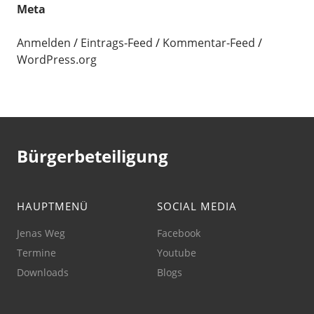
Meta
Anmelden
Eintrags-Feed
Kommentar-Feed
WordPress.org
Bürgerbeteiligung
HAUPTMENÜ
SOCIAL MEDIA
Jenas Weg
Facebook
Termine
Youtube
Downloads
Blogs