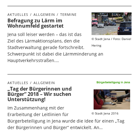
AKTUELLES
ALLGEMEIN
TERMINE
Befragung zu Lärm im
Wohnumfeld gestartet
Jena soll leiser werden – das ist das
Stadt Jena / Foto: Daniel
Ziel des Lärmaktionsplans, den die
Hering
Stadtverwaltung gerade fortschreibt.
Schwerpunkt ist dabei die Lärmminderung an
Hauptverkehrsstraßen.…
AKTUELLES
ALLGEMEIN
„Tag der Bürgerinnen und
Bürger“ 2018 – Wir suchen
Unterstützung!
Im Zusammenhang mit der
Stadt Jena 2016
Erarbeitung der Leitlinien für
Bürgerbeteiligung in Jena wurde die Idee für einen „Tag
der Bürgerinnen und Bürger“ entwickelt. An…