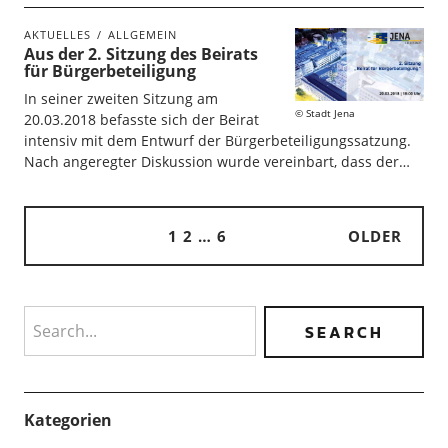
AKTUELLES
ALLGEMEIN
Aus der 2. Sitzung des Beirats
für Bürgerbeteiligung
In seiner zweiten Sitzung am
Stadt Jena
20.03.2018 befasste sich der Beirat
intensiv mit dem Entwurf der Bürgerbeteiligungssatzung.
Nach angeregter Diskussion wurde vereinbart, dass der…
1
2
…
6
OLDER
Search
Kategorien