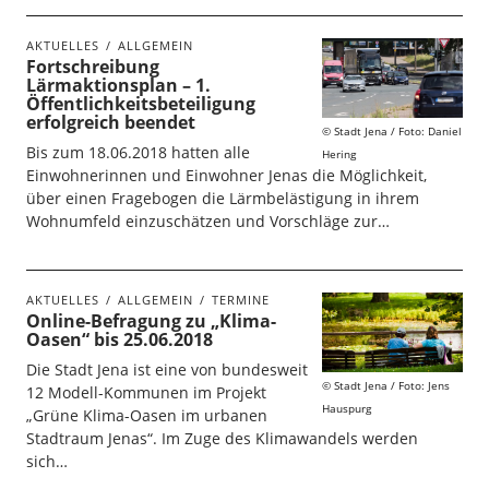
AKTUELLES
ALLGEMEIN
Fortschreibung
Lärmaktionsplan – 1.
Öffentlichkeitsbeteiligung
erfolgreich beendet
Stadt Jena / Foto: Daniel
Bis zum 18.06.2018 hatten alle
Hering
Einwohnerinnen und Einwohner Jenas die Möglichkeit,
über einen Fragebogen die Lärmbelästigung in ihrem
Wohnumfeld einzuschätzen und Vorschläge zur…
AKTUELLES
ALLGEMEIN
TERMINE
Online-Befragung zu „Klima-
Oasen“ bis 25.06.2018
Die Stadt Jena ist eine von bundesweit
Stadt Jena / Foto: Jens
12 Modell-Kommunen im Projekt
Hauspurg
„Grüne Klima-Oasen im urbanen
Stadtraum Jenas“. Im Zuge des Klimawandels werden
sich…