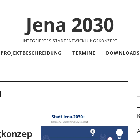
Jena 2030
INTEGRIERTES STADTENTWICKLUNGSKONZEPT
PROJEKTBESCHREIBUNG
TERMINE
DOWNLOADS
S
n
K
gkonzep
A