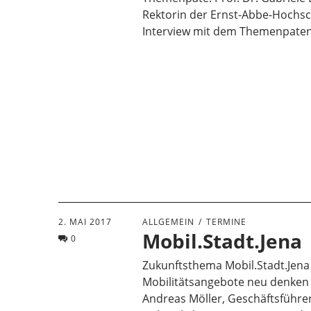
Rektorin der Ernst-Abbe-Hochsc
Interview mit dem Themenpaten
2. MAI 2017
ALLGEMEIN
TERMINE
Mobil.Stadt.Jena
0
Zukunftsthema Mobil.Stadt.Jena
Mobilitätsangebote neu denke
Andreas Möller, Geschäftsführe