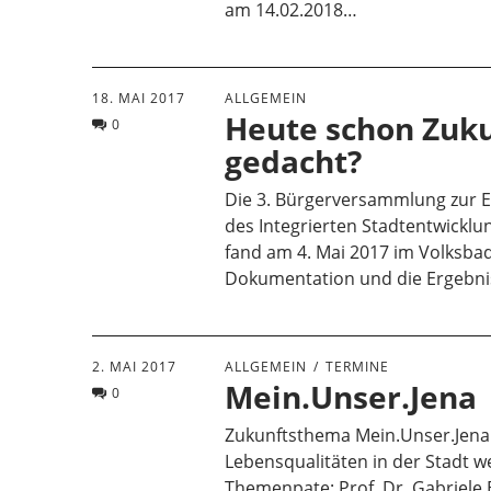
am 14.02.2018…
18. MAI 2017
ALLGEMEIN
Heute schon Zuk
0
gedacht?
Die 3. Bürgerversammlung zur 
des Integrierten Stadtentwickl
fand am 4. Mai 2017 im Volksbad 
Dokumentation und die Ergebni
2. MAI 2017
ALLGEMEIN
TERMINE
Mein.Unser.Jena
0
Zukunftsthema Mein.Unser.Jena
Lebensqualitäten in der Stadt w
Themenpate: Prof. Dr. Gabriele 