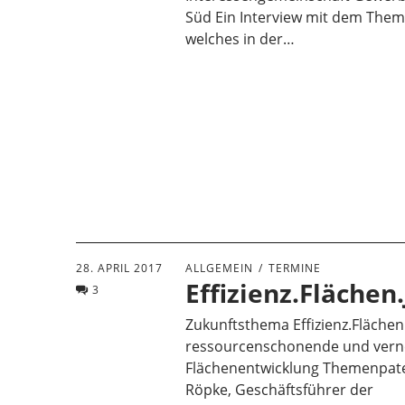
Süd Ein Interview mit dem The
welches in der…
28. APRIL 2017
ALLGEMEIN
TERMINE
Effizienz.Flächen
3
Zukunftsthema Effizienz.Flächen.
ressourcenschonende und vern
Flächenentwicklung Themenpate:
Röpke, Geschäftsführer der