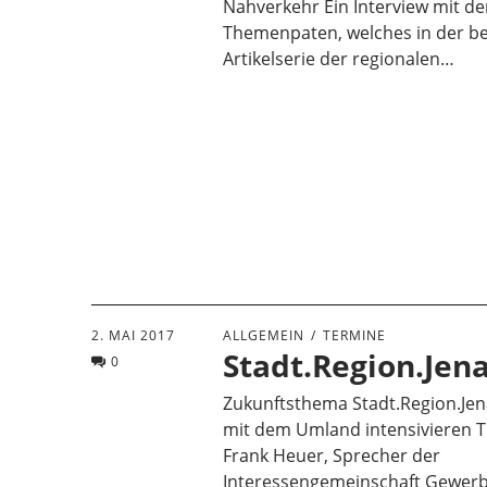
Nahverkehr Ein Interview mit d
Themenpaten, welches in der b
Artikelserie der regionalen…
2. MAI 2017
ALLGEMEIN
TERMINE
Stadt.Region.Jen
0
Zukunftsthema Stadt.Region.Je
mit dem Umland intensivieren 
Frank Heuer, Sprecher der
Interessengemeinschaft Gewerb