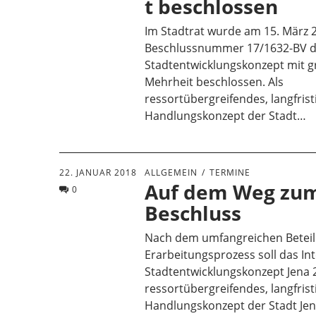
t beschlossen
Im Stadtrat wurde am 15. März 
Beschlussnummer 17/1632-BV da
Stadtentwicklungskonzept mit g
Mehrheit beschlossen. Als
ressortübergreifendes, langfrist
Handlungskonzept der Stadt…
22. JANUAR 2018
ALLGEMEIN
TERMINE
Auf dem Weg zu
0
Beschluss
Nach dem umfangreichen Beteil
Erarbeitungsprozess soll das Int
Stadtentwicklungskonzept Jena 
ressortübergreifendes, langfrist
Handlungskonzept der Stadt Jen