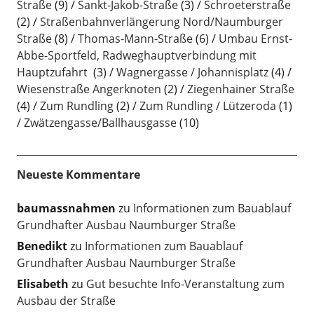
Straße
(9)
Sankt-Jakob-Straße
(3)
Schroeterstraße
(2)
Straßenbahnverlängerung Nord/Naumburger
Straße
(8)
Thomas-Mann-Straße
(6)
Umbau Ernst-
Abbe-Sportfeld, Radweghauptverbindung mit
Hauptzufahrt
(3)
Wagnergasse / Johannisplatz
(4)
Wiesenstraße Angerknoten
(2)
Ziegenhainer Straße
(4)
Zum Rundling
(2)
Zum Rundling / Lützeroda
(1)
Zwätzengasse/Ballhausgasse
(10)
Neueste Kommentare
baumassnahmen
zu
Informationen zum Bauablauf
Grundhafter Ausbau Naumburger Straße
Benedikt
zu
Informationen zum Bauablauf
Grundhafter Ausbau Naumburger Straße
Elisabeth
zu
Gut besuchte Info-Veranstaltung zum
Ausbau der Straße