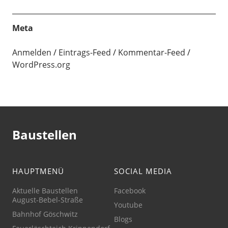
Meta
Anmelden
Eintrags-Feed
Kommentar-Feed
WordPress.org
Baustellen
HAUPTMENÜ
SOCIAL MEDIA
Aktuelle Baustellen
Facebook
August-Bebel-Straße
Youtube
Bahnhof Göschwitz
Blogs