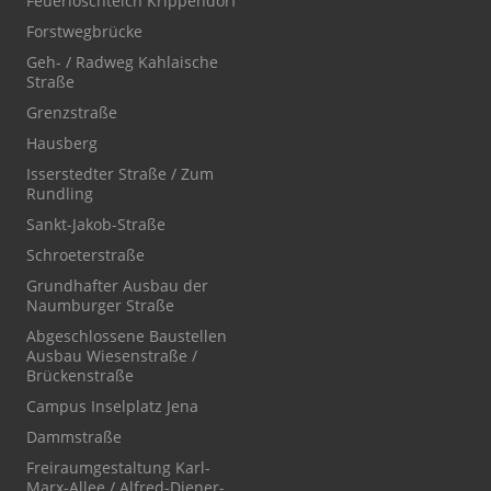
Feuerlöschteich Krippendorf
Forstwegbrücke
Geh- / Radweg Kahlaische
Straße
Grenzstraße
Hausberg
Isserstedter Straße / Zum
Rundling
Sankt-Jakob-Straße
Schroeterstraße
Grundhafter Ausbau der
Naumburger Straße
Abgeschlossene Baustellen
Ausbau Wiesenstraße /
Brückenstraße
Campus Inselplatz Jena
Dammstraße
Freiraumgestaltung Karl-
Marx-Allee / Alfred-Diener-