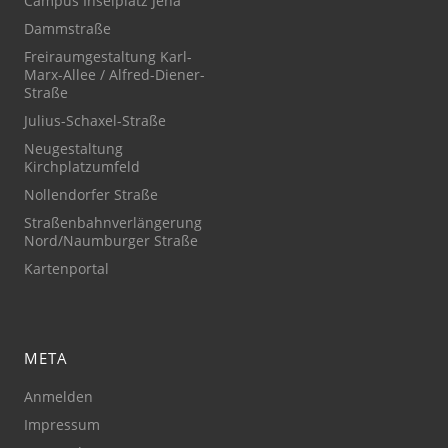
Campus Inselplatz Jena
Dammstraße
Freiraumgestaltung Karl-
Marx-Allee / Alfred-Diener-
Straße
Julius-Schaxel-Straße
Neugestaltung
Kirchplatzumfeld
Nollendorfer Straße
Straßenbahnverlängerung
Nord/Naumburger Straße
Kartenportal
META
Anmelden
Impressum