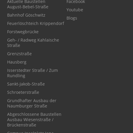
Aktuelle Baustellen
Facebook
August-Bebel-Straße
Youtube
Bahnhof Göschwitz
Blogs
Feuerlöschteich Krippendorf
Forstwegbrücke
Geh- / Radweg Kahlaische
Straße
Grenzstraße
Hausberg
Isserstedter Straße / Zum
Rundling
Sankt-Jakob-Straße
Schroeterstraße
Grundhafter Ausbau der
Naumburger Straße
Abgeschlossene Baustellen
Ausbau Wiesenstraße /
Brückenstraße