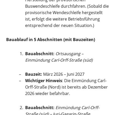
Buswendeschleife durchfahren. (Sobald die
provisorische Wendeschleife hergestellt
ist, erfolgt die weitere Betriebsführung
entsprechend der neuen Situation.)
Bauablauf in 5 Abschnitten (mit Bauzeiten)
Bauabschnitt:
Ortsausgang –
Einmündung Carl-Orff-Straße (süd)
Bauzeit:
März 2026 – Juni 2027
Wichtiger Hinweis
: Die Einmündung Carl-
Orff-Straße (Nord) ist bereits ab Dezember
2026 wieder befahrbar.
Bauabschnitt:
Einmündung Carl-Orff-
Straße (süd) – Juri-Gagarin-Straße