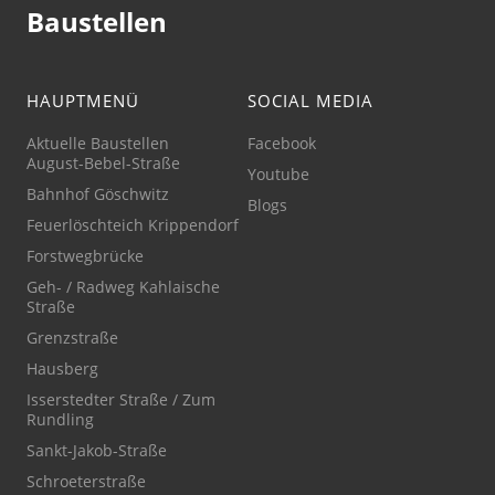
Baustellen
HAUPTMENÜ
SOCIAL MEDIA
Aktuelle Baustellen
Facebook
August-Bebel-Straße
Youtube
Bahnhof Göschwitz
Blogs
Feuerlöschteich Krippendorf
Forstwegbrücke
Geh- / Radweg Kahlaische
Straße
Grenzstraße
Hausberg
Isserstedter Straße / Zum
Rundling
Sankt-Jakob-Straße
Schroeterstraße