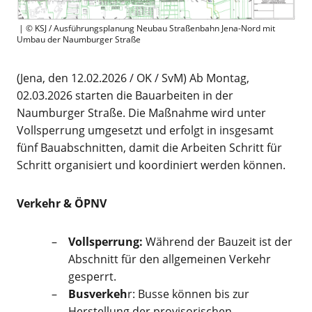
| © KSJ / Ausführungsplanung Neubau Straßenbahn Jena-Nord mit
Umbau der Naumburger Straße
(Jena, den 12.02.2026 / OK / SvM) Ab Montag,
02.03.2026 starten die Bauarbeiten in der
Naumburger Straße. Die Maßnahme wird unter
Vollsperrung umgesetzt und erfolgt in insgesamt
fünf Bauabschnitten, damit die Arbeiten Schritt für
Schritt organisiert und koordiniert werden können.
Verkehr & ÖPNV
Vollsperrung:
Während der Bauzeit ist der
Abschnitt für den allgemeinen Verkehr
gesperrt.
Busverkeh
r: Busse können bis zur
Herstellung der provisorischen