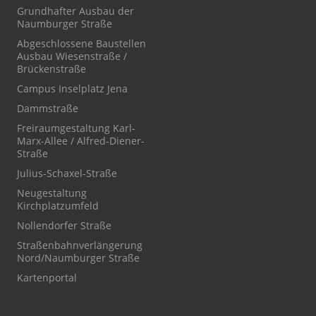
Grundhafter Ausbau der
Naumburger Straße
Abgeschlossene Baustellen
Ausbau Wiesenstraße /
Brückenstraße
Campus Inselplatz Jena
Dammstraße
Freiraumgestaltung Karl-
Marx-Allee / Alfred-Diener-
Straße
Julius-Schaxel-Straße
Neugestaltung
Kirchplatzumfeld
Nollendorfer Straße
Straßenbahnverlängerung
Nord/Naumburger Straße
Kartenportal