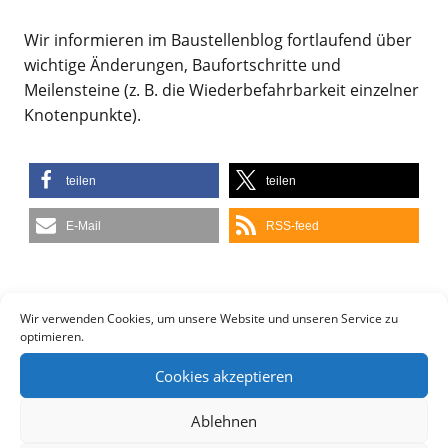
Wir informieren im Baustellenblog fortlaufend über
wichtige Änderungen, Baufortschritte und
Meilensteine (z. B. die Wiederbefahrbarkeit einzelner
Knotenpunkte).
teilen
teilen
E-Mail
RSS-feed
Wir verwenden Cookies, um unsere Website und unseren Service zu
2 COMMENTS
optimieren.
Cookies akzeptieren
Ablehnen
Previous Post
Next Post