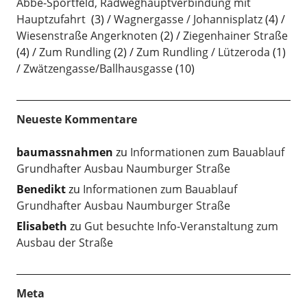
Abbe-Sportfeld, Radweghauptverbindung mit
Hauptzufahrt
(3)
Wagnergasse / Johannisplatz
(4)
Wiesenstraße Angerknoten
(2)
Ziegenhainer Straße
(4)
Zum Rundling
(2)
Zum Rundling / Lützeroda
(1)
Zwätzengasse/Ballhausgasse
(10)
Neueste Kommentare
baumassnahmen
zu
Informationen zum Bauablauf
Grundhafter Ausbau Naumburger Straße
Benedikt
zu
Informationen zum Bauablauf
Grundhafter Ausbau Naumburger Straße
Elisabeth
zu
Gut besuchte Info-Veranstaltung zum
Ausbau der Straße
Meta