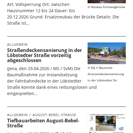
Art: Vollsperrung Ort: zwischen
Neubau Forstwegbrücke
Hausnummer 12 bis 24 Dauer: bis
20.12.2026 Grund: Ersatzneubau der Brücke Details: Die
Straße ist…
ALLGEMEIN
Straßendeckensanierung in der
Löbstedter Straße vorzeitig
abgeschlossen
KSJ // Baustelle
(Jena, den 29.04.2026 / MS / SvM) Die
Strassendeckensanierung
Baumaßnahme zur Instandsetzung
in der Löbstedter Str.
der Fahrbahndecke in der Löbstedter
Straße konnte dank eines reibungslosen und
eingespielten…
ALLGEMEIN
AUGUST-BEBEL-STRASSE
Tiefbauarbeiten August-Bebel-
Straße