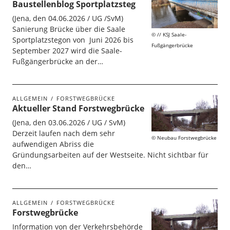
Baustellenblog Sportplatzsteg
(Jena, den 04.06.2026 / UG /SvM)
Sanierung Brücke über die Saale
// KSJ Saale-
Sportplatzstegon von Juni 2026 bis
Fußgängerbrücke
September 2027 wird die Saale-
Fußgängerbrücke an der…
ALLGEMEIN
FORSTWEGBRÜCKE
Aktueller Stand Forstwegbrücke
(Jena, den 03.06.2026 / UG / SvM)
Derzeit laufen nach dem sehr
Neubau Forstwegbrücke
aufwendigen Abriss die
Gründungsarbeiten auf der Westseite. Nicht sichtbar für
den…
ALLGEMEIN
FORSTWEGBRÜCKE
Forstwegbrücke
Information von der Verkehrsbehörde