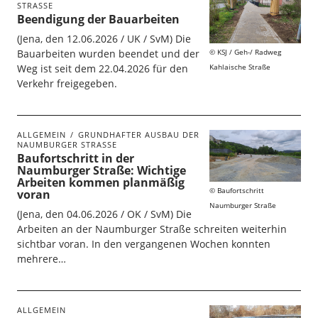
STRASSE
Beendigung der Bauarbeiten
(Jena, den 12.06.2026 / UK / SvM) Die
Bauarbeiten wurden beendet und der
KSJ / Geh-/ Radweg
Weg ist seit dem 22.04.2026 für den
Kahlaische Straße
Verkehr freigegeben.
ALLGEMEIN
GRUNDHAFTER AUSBAU DER
NAUMBURGER STRASSE
Baufortschritt in der
Naumburger Straße: Wichtige
Arbeiten kommen planmäßig
Baufortschritt
voran
Naumburger Straße
(Jena, den 04.06.2026 / OK / SvM) Die
Arbeiten an der Naumburger Straße schreiten weiterhin
sichtbar voran. In den vergangenen Wochen konnten
mehrere…
ALLGEMEIN