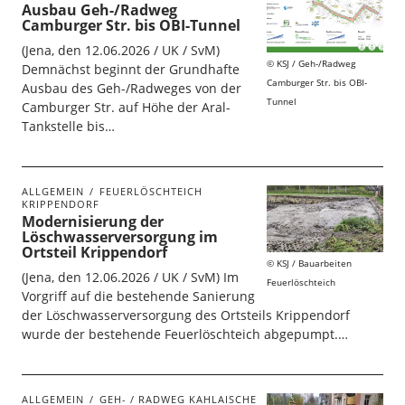
Ausbau Geh-/Radweg
Camburger Str. bis OBI-Tunnel
(Jena, den 12.06.2026 / UK / SvM)
KSJ / Geh-/Radweg
Demnächst beginnt der Grundhafte
Camburger Str. bis OBI-
Ausbau des Geh-/Radweges von der
Tunnel
Camburger Str. auf Höhe der Aral-
Tankstelle bis…
ALLGEMEIN
FEUERLÖSCHTEICH
KRIPPENDORF
Modernisierung der
Löschwasserversorgung im
Ortsteil Krippendorf
KSJ / Bauarbeiten
(Jena, den 12.06.2026 / UK / SvM) Im
Feuerlöschteich
Vorgriff auf die bestehende Sanierung
der Löschwasserversorgung des Ortsteils Krippendorf
wurde der bestehende Feuerlöschteich abgepumpt.…
ALLGEMEIN
GEH- / RADWEG KAHLAISCHE