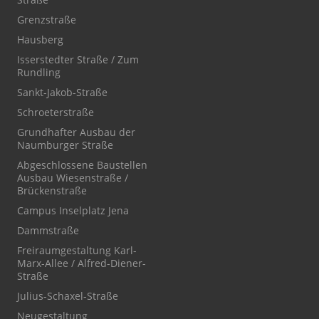
Grenzstraße
Hausberg
Isserstedter Straße / Zum
Rundling
Sankt-Jakob-Straße
Schroeterstraße
Grundhafter Ausbau der
Naumburger Straße
Abgeschlossene Baustellen
Ausbau Wiesenstraße /
Brückenstraße
Campus Inselplatz Jena
Dammstraße
Freiraumgestaltung Karl-
Marx-Allee / Alfred-Diener-
Straße
Julius-Schaxel-Straße
Neugestaltung